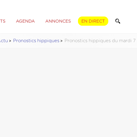
TS
AGENDA
ANNONCES
EN DIRECT
ctu
Pronostics hippiques
Pronostics hippiques du mardi 7 