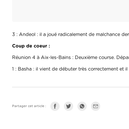
3 : Andeol : il a joué radicalement de malchance der
Coup de coeur :
Réunion 4 à Aix-les-Bains : Deuxième course. Dépa
1 : Basha : il vient de débuter très correctement et 
Partager cet article :