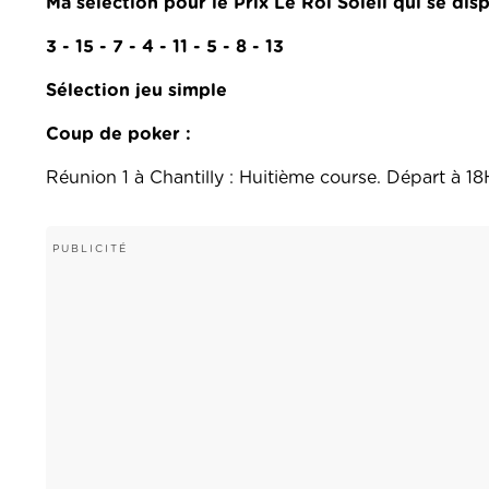
Ma sélection pour le Prix Le Roi Soleil qui se dis
3 - 15 - 7 - 4 - 11 - 5 - 8 - 13
Sélection jeu simple
Coup de poker :
Réunion 1 à Chantilly : Huitième course. Départ à 1