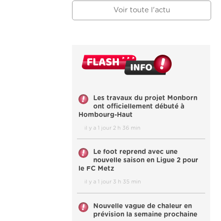
Voir toute l'actu
Les travaux du projet Monborn
ont officiellement débuté à
Hombourg-Haut
il y a 1 jour 2 h 36 min
Le foot reprend avec une
nouvelle saison en Ligue 2 pour
le FC Metz
il y a 1 jour 3 h 35 min
Nouvelle vague de chaleur en
prévision la semaine prochaine