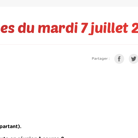
es du mardi 7 juillet
Partager :
partant).