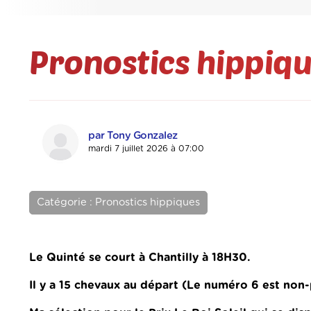
Pronostics hippiqu
par Tony Gonzalez
mardi 7 juillet 2026 à 07:00
Catégorie : Pronostics hippiques
Le Quinté se court à Chantilly à 18H30.
Il y a 15 chevaux au départ (Le numéro 6 est non-