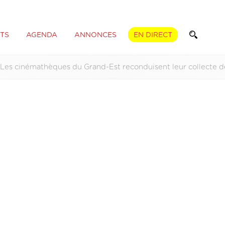
TS
AGENDA
ANNONCES
EN DIRECT
Les cinémathèques du Grand-Est reconduisent leur collecte de