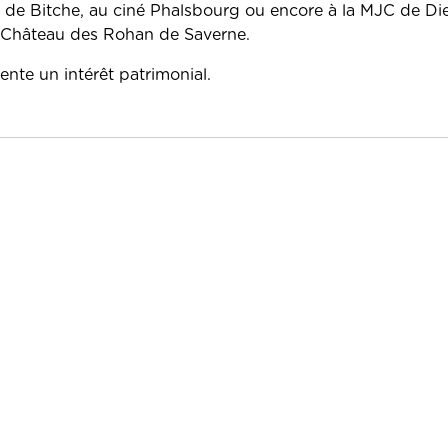
e de Bitche, au ciné Phalsbourg ou encore à la MJC de Di
u Château des Rohan de Saverne.
sente un intérêt patrimonial.