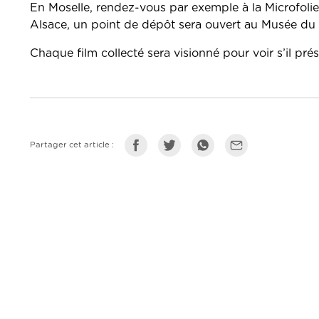
En Moselle, rendez-vous par exemple à la Microfoli
Alsace, un point de dépôt sera ouvert au Musée d
Chaque film collecté sera visionné pour voir s’il pré
Partager cet article :