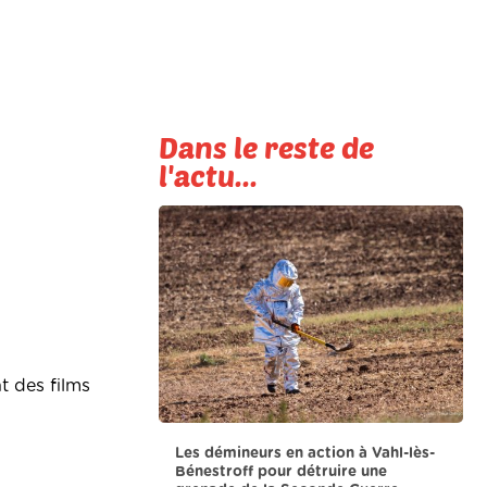
Dans le reste de
l'actu...
t des films
Les démineurs en action à Vahl-lès-
Bénestroff pour détruire une