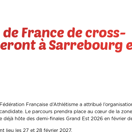
de France de cross-
leront à Sarrebourg 
Fédération Française d’Athlétisme a attribué l’organisatio
e candidate. Le parcours prendra place au cœur de la zone 
e déjà hôte des demi-finales Grand Est 2026 en février de
lieu les 27 et 28 février 2027.