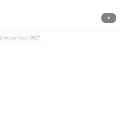
▼
 Sarrebourg en 2027