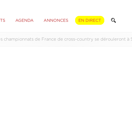
TS
AGENDA
ANNONCES
EN DIRECT
s championnats de France de cross-country se dérouleront à