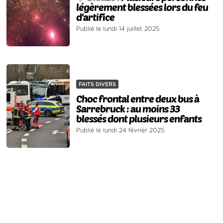
légèrement blessées lors du feu
d'artifice
Publié le lundi 14 juillet 2025
FAITS DIVERS
Choc frontal entre deux bus à
Sarrebruck : au moins 33
blessés dont plusieurs enfants
Publié le lundi 24 février 2025