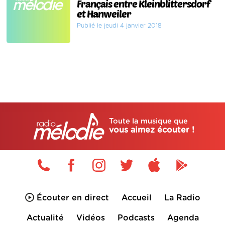
Français entre Kleinblittersdorf
et Hanweiler
Publié le jeudi 4 janvier 2018
Toute la musique que
vous aimez écouter !
Écouter en direct
Accueil
La Radio
Actualité
Vidéos
Podcasts
Agenda