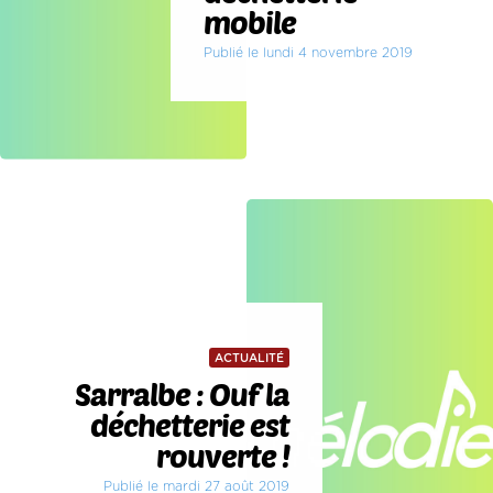
mobile
Publié le lundi 4 novembre 2019
ACTUALITÉ
Sarralbe : Ouf la
déchetterie est
rouverte !
Publié le mardi 27 août 2019