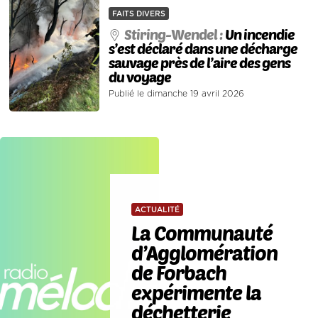
FAITS DIVERS
Stiring-Wendel :
Un incendie
s’est déclaré dans une décharge
sauvage près de l’aire des gens
du voyage
Publié le dimanche 19 avril 2026
ACTUALITÉ
La Communauté
d’Agglomération
de Forbach
expérimente la
déchetterie