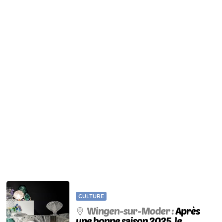
CULTURE
Wingen-sur-Moder :
Après
une bonne saison 2025, le