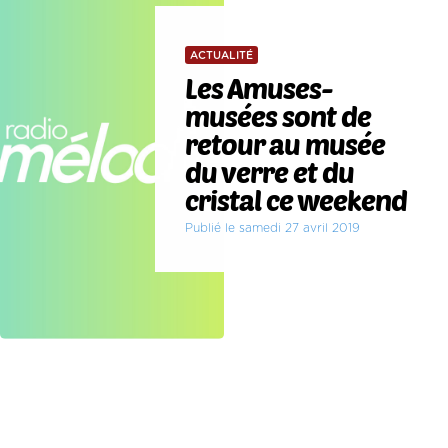
ACTUALITÉ
Les Amuses-
musées sont de
retour au musée
du verre et du
cristal ce weekend
Publié le samedi 27 avril 2019