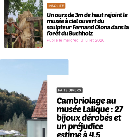
INSOLITE
Un ours de 3m de haut rejoint le
musée à ciel ouvert du
sculpteur Fernand Olona dans la
forêt du Buchholz
Publié le mercredi 8 juillet 2026
FAITS DIVERS
Cambriolage au
musée Lalique : 27
bijoux dérobés et
un préjudice
estimé à 4,5