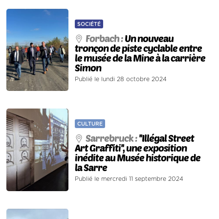
SOCIÉTÉ
Forbach :
Un nouveau
tronçon de piste cyclable entre
le musée de la Mine à la carrière
Simon
Publié le lundi 28 octobre 2024
CULTURE
Sarrebruck :
''Illégal Street
Art Graffiti'', une exposition
inédite au Musée historique de
la Sarre
Publié le mercredi 11 septembre 2024