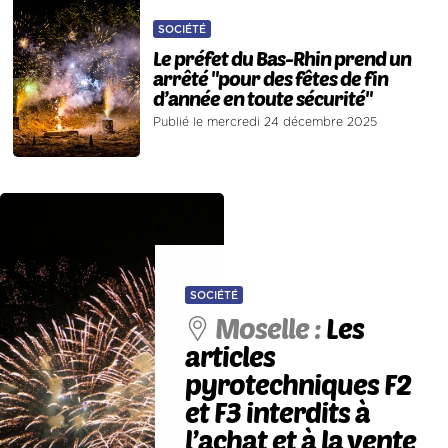
SOCIÉTÉ
Le préfet du Bas-Rhin prend un
arrêté "pour des fêtes de fin
d’année en toute sécurité"
Publié le mercredi 24 décembre 2025
SOCIÉTÉ
Moselle :
Les
articles
pyrotechniques F2
et F3 interdits à
l’achat et à la vente