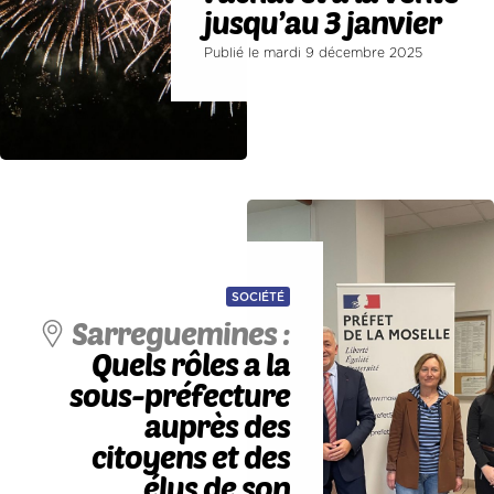
jusqu’au 3 janvier
Publié le mardi 9 décembre 2025
SOCIÉTÉ
Sarreguemines :
Quels rôles a la
sous-préfecture
auprès des
citoyens et des
élus de son