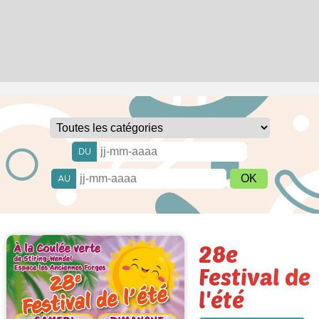
DU
AU
28e
Festival de
l'été