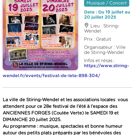
Musique / Concert
Date : Du 19 juillet au
20 juillet 2025
Lieu : Stiring-
Wendel
Prix : Gratuit
Organisateur : Ville
de Stiring-Wendel
Infos et résas :
https://www.stiring-
wendel.fr/events/festival-de-lete-898-304/
La ville de Stiring-Wendel et les associations locales
vous
attendent pour ce
28e festival de l’été à l’espace des
ANCIENNES FORGES
(Coulée Verte) le
SAMEDI 19 et
DIMANCHE 20 juillet 2025.
Au programme : musique, spectacles et bonne humeur
autour des petits plats préparés par les bénévoles des