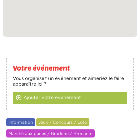
Votre événement
Vous organisez un événement et aimeriez le faire
apparaître ici ?
Ajouter votre événement
Information
Jeux / Concours / Loto
Marché aux puces / Braderie / Brocante