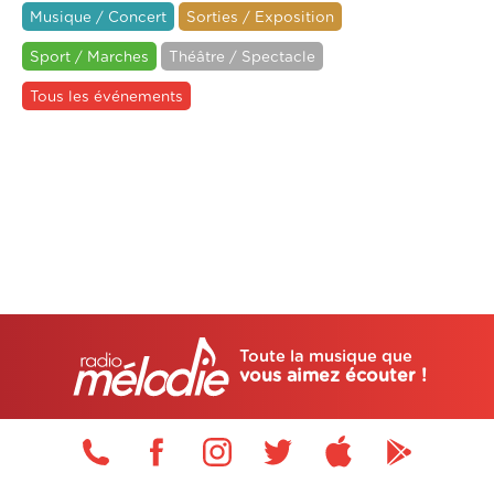
Musique / Concert
Sorties / Exposition
Sport / Marches
Théâtre / Spectacle
Tous les événements
Toute la musique que
vous aimez écouter !