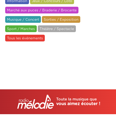
Information
Jeux / Concours / Loto
Marché aux puces / Braderie / Brocante
Musique / Concert
Sorties / Exposition
Sport / Marches
Théâtre / Spectacle
Tous les événements
Toute la musique que
vous aimez écouter !