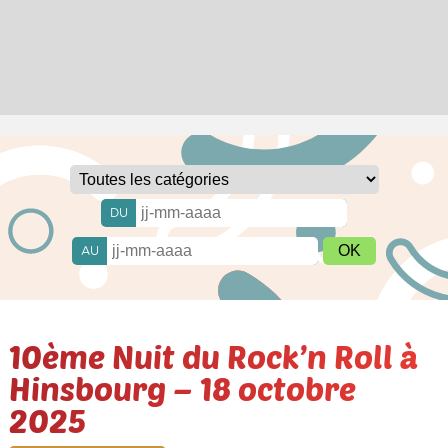
DU
AU
10ème Nuit du Rock’n Roll à
Hinsbourg – 18 octobre
2025