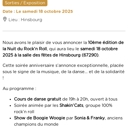
Sorties / Exposition
Date : Le samedi 18 octobre 2025
Lieu : Hinsbourg
Nous avons le plaisir de vous annoncer la
10ème édition de
la Nuit du Rock’n Roll
, qui aura lieu le
samedi 18 octobre
2025 à la salle des fêtes de Hinsbourg (67290)
.
Cette soirée anniversaire s’annonce exceptionnelle, placée
sous le signe de la musique, de la danse… et de la solidarité
!
Au programme :
Cours de danse gratuit
de 19h à 20h, ouvert à tous
Soirée animée par les
Shakin’Cats
, groupe 100%
rock’n roll
Show de Boogie Woogie
par
Sonia & Franky
, anciens
champions du monde