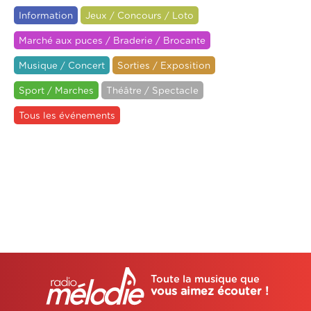
Information
Jeux / Concours / Loto
Marché aux puces / Braderie / Brocante
Musique / Concert
Sorties / Exposition
Sport / Marches
Théâtre / Spectacle
Tous les événements
Toute la musique que
vous aimez écouter !