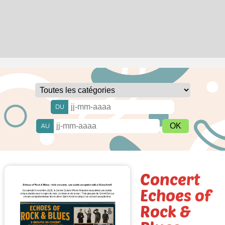
DU
AU
Concert
Echoes of
Rock &