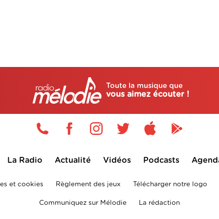
Toute la musique que
vous aimez écouter !
La Radio
Actualité
Vidéos
Podcasts
Agend
es et cookies
Règlement des jeux
Télécharger notre logo
Communiquez sur Mélodie
La rédaction