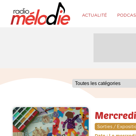
ACTUALITÉ
PODCAS
Mercredi
Sorties / Expositi
Date : Le mercred