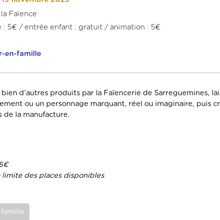
 la Faïence
e : 5€ / entrée enfant : gratuit / animation : 5€
-en-famille
 bien d’autres produits par la Faïencerie de Sarreguemines, lai
énement ou un personnage marquant, réel ou imaginaire, puis c
s de la manufacture.
 5€
limite des places disponibles
famille