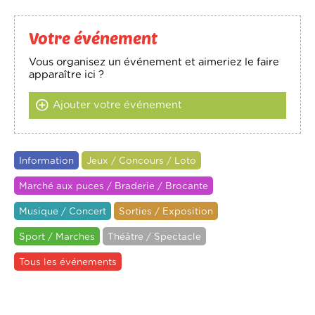
Votre événement
Vous organisez un événement et aimeriez le faire
apparaître ici ?
Ajouter votre événement
Information
Jeux / Concours / Loto
Marché aux puces / Braderie / Brocante
Musique / Concert
Sorties / Exposition
Sport / Marches
Théâtre / Spectacle
Tous les événements