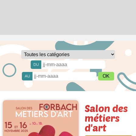
DU
AU
Salon des
métiers
d'art