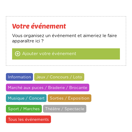
Votre événement
Vous organisez un événement et aimeriez le faire
apparaître ici ?
Ajouter votre événement
Information
Jeux / Concours / Loto
Marché aux puces / Braderie / Brocante
Musique / Concert
Sorties / Exposition
Sport / Marches
Théâtre / Spectacle
Tous les événements