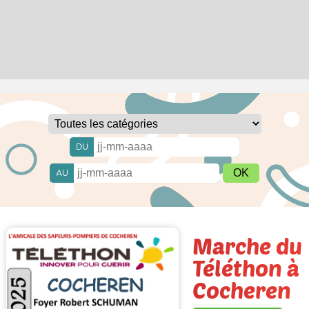
DU
AU
Marche du
Téléthon à
Cocheren