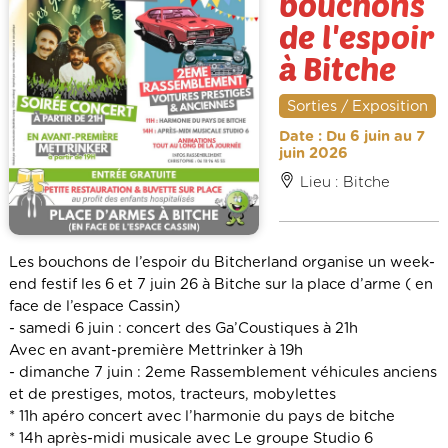
bouchons
de l'espoir
à Bitche
Sorties / Exposition
Date : Du 6 juin au 7
juin 2026
Lieu : Bitche
Les bouchons de l’espoir du Bitcherland organise un week-
end festif les 6 et 7 juin 26 à Bitche sur la place d’arme ( en
face de l’espace Cassin)
- samedi 6 juin : concert des Ga’Coustiques à 21h
Avec en avant-première Mettrinker à 19h
- dimanche 7 juin : 2eme Rassemblement véhicules anciens
et de prestiges, motos, tracteurs, mobylettes
* 11h apéro concert avec l’harmonie du pays de bitche
* 14h après-midi musicale avec Le groupe Studio 6