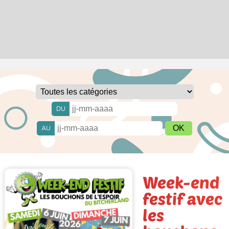
DU
AU
Week-end
festif avec
les