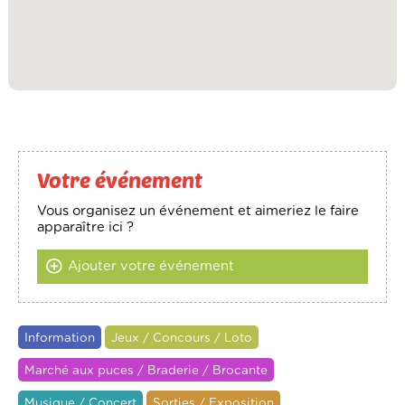
Votre événement
Vous organisez un événement et aimeriez le faire
apparaître ici ?
Ajouter votre événement
Information
Jeux / Concours / Loto
Marché aux puces / Braderie / Brocante
Musique / Concert
Sorties / Exposition