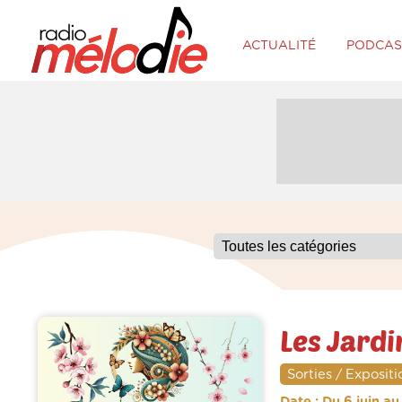
ACTUALITÉ
PODCAS
Les Jardi
Sorties / Expositi
Date : Du 6 juin au