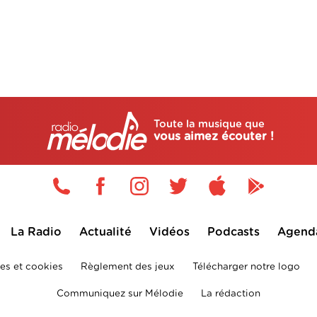
Toute la musique que
vous aimez écouter !
La Radio
Actualité
Vidéos
Podcasts
Agend
es et cookies
Règlement des jeux
Télécharger notre logo
Communiquez sur Mélodie
La rédaction