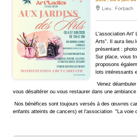
Lieu : Forbach
L'association Art
Arts”. Il aura lieu
présentant : photog
Sur place, vous t
proposons égaleme
lots intéressants 
Venez déambuler e
vous désaltérer ou vous restaurer dans une ambiance 
Nos bénéfices sont toujours versés à des œuvres car
enfants atteints de cancers) et l'association "La voi