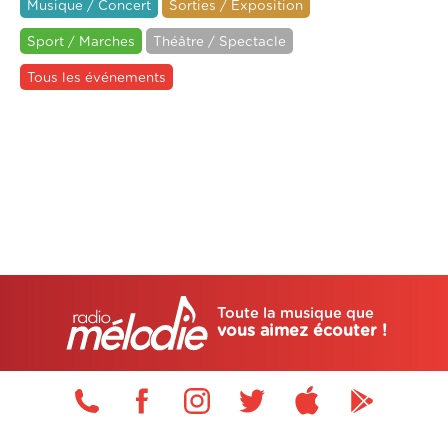
Musique / Concert
Sorties / Exposition
Sport / Marches
Théâtre / Spectacle
Tous les événements
Toute la musique que
vous aimez écouter !