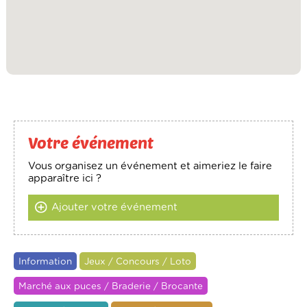
Votre événement
Vous organisez un événement et aimeriez le faire
apparaître ici ?
Ajouter votre événement
Information
Jeux / Concours / Loto
Marché aux puces / Braderie / Brocante