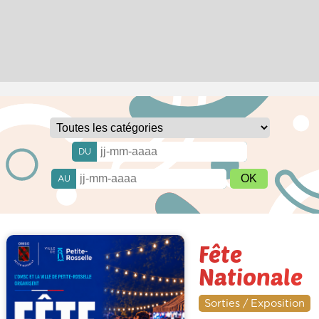
DU
AU
Fête
Nationale
Sorties / Exposition