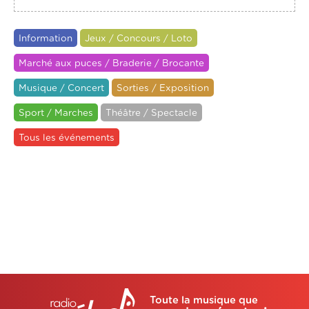
Information
Jeux / Concours / Loto
Marché aux puces / Braderie / Brocante
Musique / Concert
Sorties / Exposition
Sport / Marches
Théâtre / Spectacle
Tous les événements
Toute la musique que