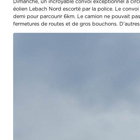
Dimanche, un incroyable convoi exceptionnel a circul
éolien Lebach Nord escorté par la police. Le convoi 
demi pour parcourir 6km. Le camion ne pouvait pas 
fermetures de routes et de gros bouchons. D'autres