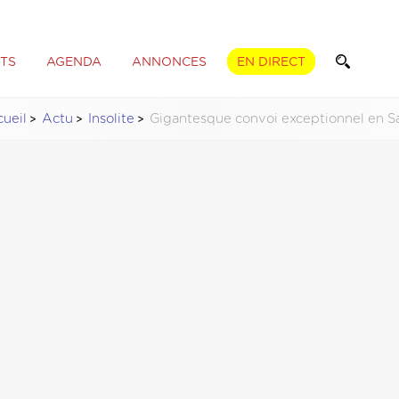
TS
AGENDA
ANNONCES
EN DIRECT
ueil
Actu
Insolite
Gigantesque convoi exceptionnel en S