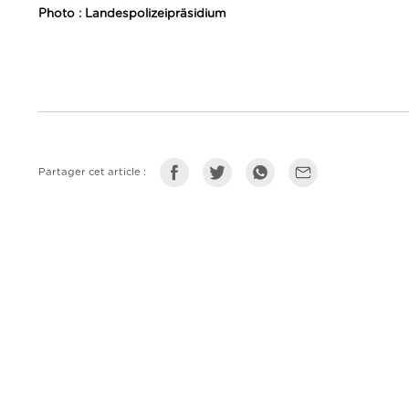
Photo : Landespolizeipräsidium
Partager cet article :