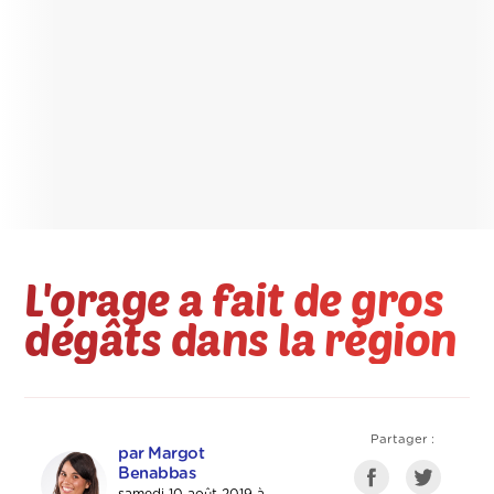
L'orage a fait de gros
dégâts dans la région
Partager :
par Margot
Benabbas