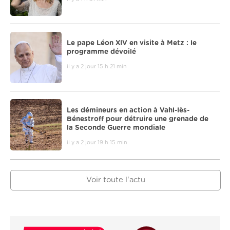
Le pape Léon XIV en visite à Metz : le
programme dévoilé
il y a 2 jour 15 h 21 min
Les démineurs en action à Vahl-lès-
Bénestroff pour détruire une grenade de
la Seconde Guerre mondiale
il y a 2 jour 19 h 15 min
Voir toute l'actu