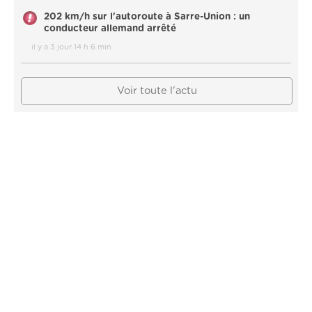
202 km/h sur l'autoroute à Sarre-Union : un
conducteur allemand arrêté
il y a 3 jour 14 h 6 min
Voir toute l'actu