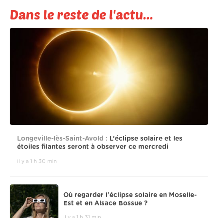
Dans le reste de l'actu...
Longeville-lès-Saint-Avold :
L’éclipse solaire et les
étoiles filantes seront à observer ce mercredi
il y a 1 h 30 min
Où regarder l’éclipse solaire en Moselle-
Est et en Alsace Bossue ?
il y a 1 h 31 min