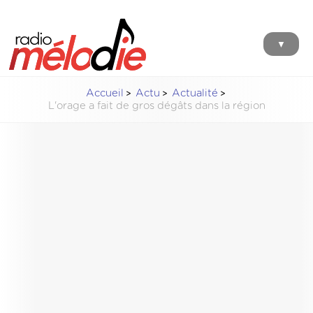
▼
Accueil
Actu
Actualité
L'orage a fait de gros dégâts dans la région