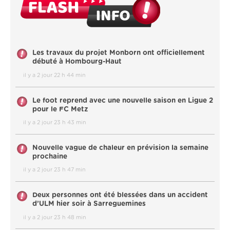
Les travaux du projet Monborn ont officiellement
débuté à Hombourg-Haut
il y a 2 jour 22 h 44 min
Le foot reprend avec une nouvelle saison en Ligue 2
pour le FC Metz
il y a 2 jour 23 h 43 min
Nouvelle vague de chaleur en prévision la semaine
prochaine
il y a 2 jour 23 h 47 min
Deux personnes ont été blessées dans un accident
d’ULM hier soir à Sarreguemines
il y a 2 jour 23 h 48 min