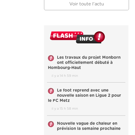
Voir toute l'actu
Les travaux du projet Monborn
ont officiellement débuté à
Hombourg-Haut
il y a 14 h 59 min
Le foot reprend avec une
nouvelle saison en Ligue 2 pour
le FC Metz
il y a 15 h 58 min
Nouvelle vague de chaleur en
prévision la semaine prochaine