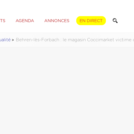
TS
AGENDA
ANNONCES
EN DIRECT
alité
Behren-lès-Forbach : le magasin Coccimarket victime 