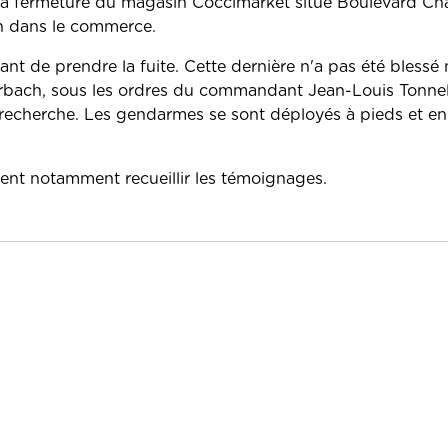
de la fermeture du magasin Coccimarket situé Boulevard C
n dans le commerce.
ant de prendre la fuite. Cette dernière n'a pas été blessé 
bach, sous les ordres du commandant Jean-Louis Tonneli
echerche. Les gendarmes se sont déployés à pieds et en 
ent notamment recueillir les témoignages.