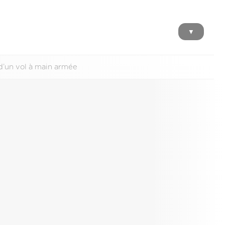
▼
d’un vol à main armée