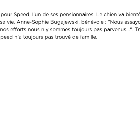
our Speed, l'un de ses pensionnaires. Le chien va bientô
 sa vie. Anne-Sophie Bugajewski, bénévole : "Nous essayo
 nos efforts nous n'y sommes toujours pas parvenus...". T
Speed n'a toujours pas trouvé de famille.