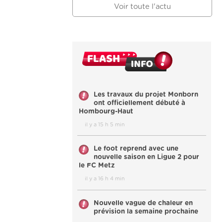
Voir toute l'actu
Les travaux du projet Monborn
ont officiellement débuté à
Hombourg-Haut
il y a 15 h 5 min
Le foot reprend avec une
nouvelle saison en Ligue 2 pour
le FC Metz
il y a 16 h 4 min
Nouvelle vague de chaleur en
prévision la semaine prochaine