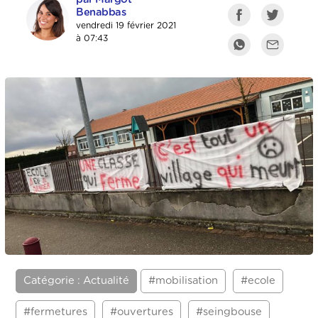
Benabbas
vendredi 19 février 2021
à 07:43
Catégorie : Actualité
#mobilisation
#ecole
#fermetures
#ouvertures
#seingbouse