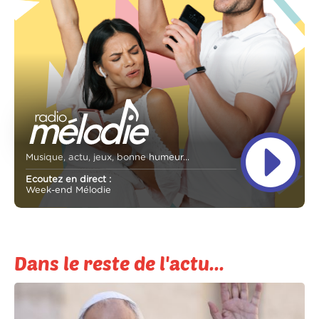
Musique, actu, jeux, bonne humeur...
Ecoutez en direct :
Week-end Mélodie
Dans le reste de l'actu...