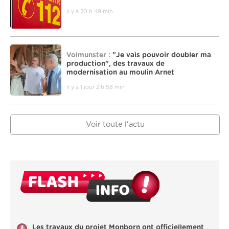
il y a 20 h 49 min
Volmunster :
"Je vais pouvoir doubler ma
production", des travaux de
modernisation au moulin Arnet
il y a 1 jour 2 h 58 min
Voir toute l'actu
Les travaux du projet Monborn ont officiellement