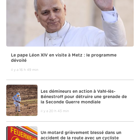
Le pape Léon XIV en visite à Metz : le programme
dévoilé
il y a 16 h 49 min
Les démineurs en action à Vahl-lès-
Bénestroff pour détruire une grenade de
la Seconde Guerre mondiale
il y a 20 h 43 min
Un motard grièvement blessé dans un
accident de la route avec un cycliste