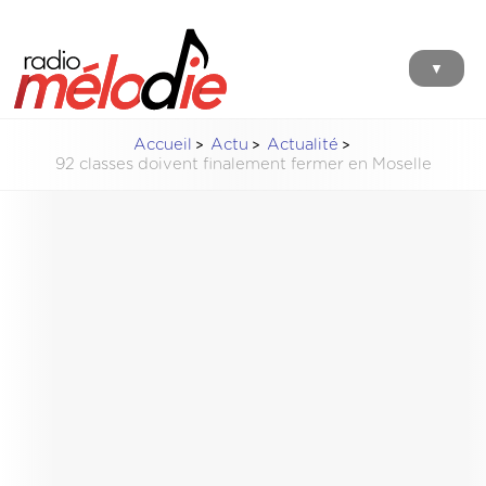
▼
Accueil
Actu
Actualité
92 classes doivent finalement fermer en Moselle