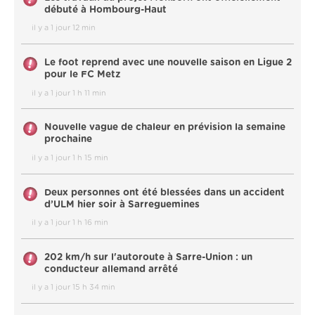
débuté à Hombourg-Haut
il y a 1 jour 12 min
Le foot reprend avec une nouvelle saison en Ligue 2
pour le FC Metz
il y a 1 jour 1 h 11 min
Nouvelle vague de chaleur en prévision la semaine
prochaine
il y a 1 jour 1 h 15 min
Deux personnes ont été blessées dans un accident
d’ULM hier soir à Sarreguemines
il y a 1 jour 1 h 16 min
202 km/h sur l'autoroute à Sarre-Union : un
conducteur allemand arrêté
il y a 1 jour 15 h 34 min