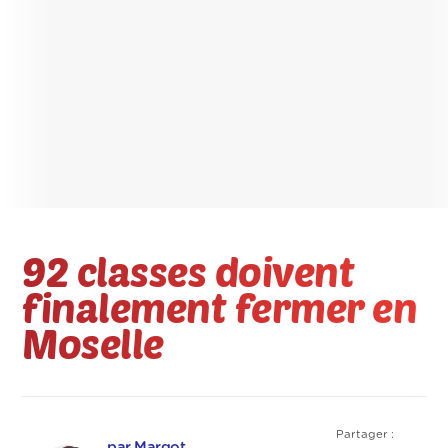
92 classes doivent
finalement fermer en
Moselle
Partager :
par Margot