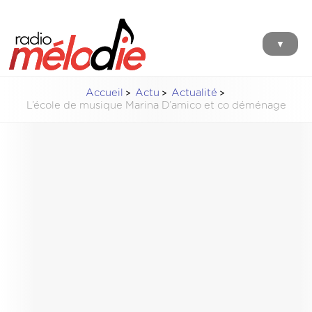
▼
Accueil
Actu
Actualité
L’école de musique Marina D’amico et co déménage