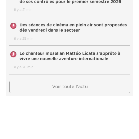
de ses contrôles pour le premier semestre 2026
il y a 21 min
Des séances de cinéma en plein air sont proposées
dès vendredi dans le secteur
il y a 25 min
Le chanteur mosellan Mattéo Licata s'apprête à
vivre une nouvelle aventure internationale
il y a 26 min
Voir toute l'actu