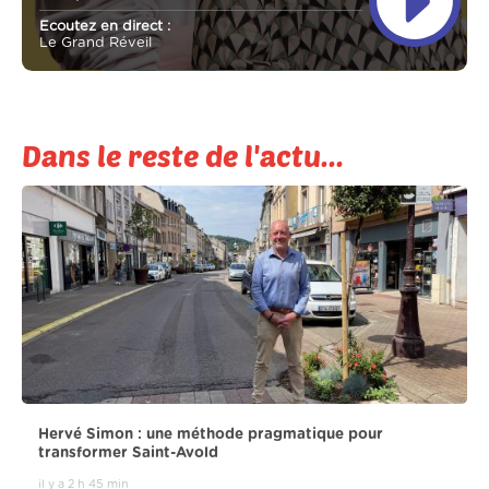
Ecoutez en direct :
Le Grand Réveil
Dans le reste de l'actu...
Hervé Simon : une méthode pragmatique pour
transformer Saint-Avold
il y a 2 h 45 min