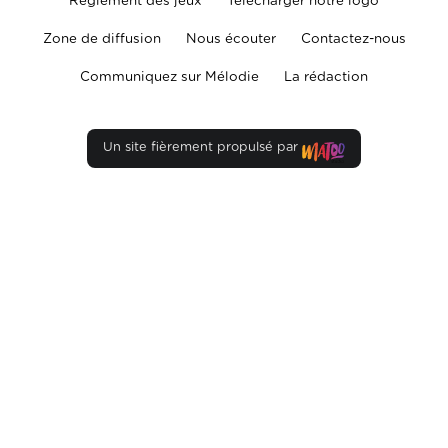
Règlement des jeux
Télécharger notre logo
Zone de diffusion
Nous écouter
Contactez-nous
Communiquez sur Mélodie
La rédaction
Un site fièrement propulsé par