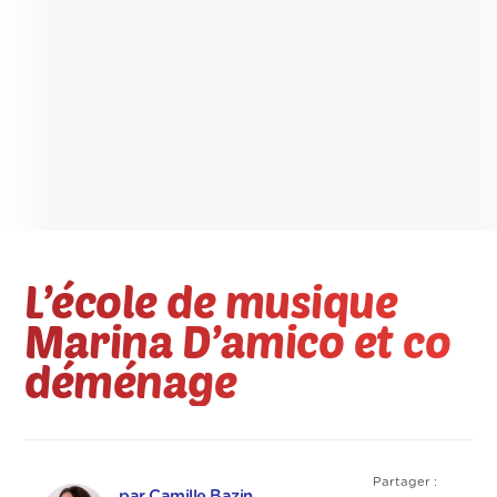
L’école de musique
Marina D’amico et co
déménage
Partager :
par Camille Bazin