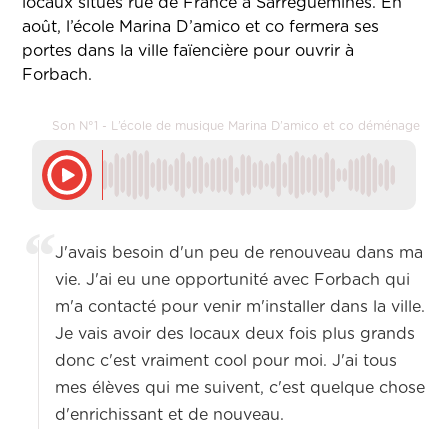
locaux situés rue de France à Sarreguemines. En
août, l’école Marina D’amico et co fermera ses
portes dans la ville faïencière pour ouvrir à
Forbach.
Son N°1 - L’école de musique Marina D’amico et co déménage
J'avais besoin d'un peu de renouveau dans ma
vie. J'ai eu une opportunité avec Forbach qui
m'a contacté pour venir m'installer dans la ville.
Je vais avoir des locaux deux fois plus grands
donc c'est vraiment cool pour moi. J'ai tous
mes élèves qui me suivent, c'est quelque chose
d'enrichissant et de nouveau.