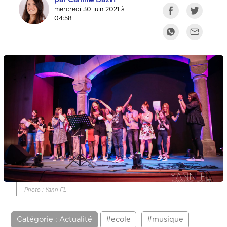
mercredi 30 juin 2021 à
04:58
Photo : Yann FL
Catégorie : Actualité
#ecole
#musique