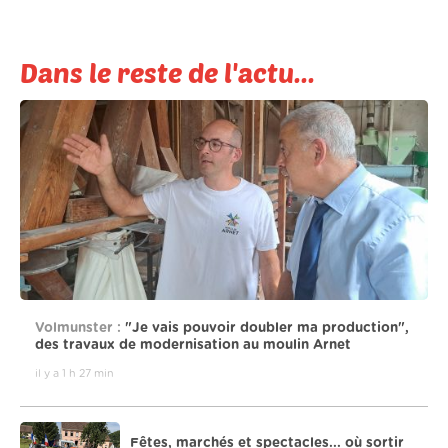
Dans le reste de l'actu...
Volmunster :
"Je vais pouvoir doubler ma production",
des travaux de modernisation au moulin Arnet
il y a 1 h 27 min
Fêtes, marchés et spectacles... où sortir