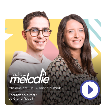
Musique, actu, jeux, bonne humeur...
Ecoutez en direct :
Le Grand Réveil