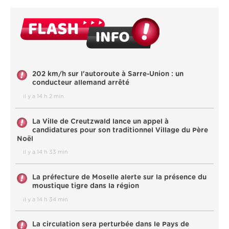
202 km/h sur l'autoroute à Sarre-Union : un
conducteur allemand arrêté
il y a 14 h 2 min
La Ville de Creutzwald lance un appel à
candidatures pour son traditionnel Village du Père
Noël
il y a 14 h 33 min
La préfecture de Moselle alerte sur la présence du
moustique tigre dans la région
il y a 14 h 34 min
La circulation sera perturbée dans le Pays de