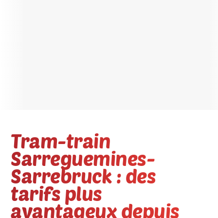
Tram-train
Sarreguemines-
Sarrebruck : des
tarifs plus
avantageux depuis