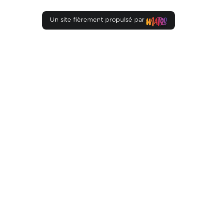
Un site fièrement propulsé par