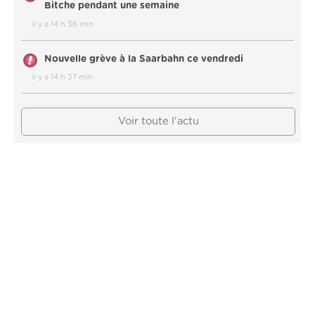
Bitche pendant une semaine
il y a 14 h 36 min
Nouvelle grève à la Saarbahn ce vendredi
il y a 14 h 37 min
Voir toute l'actu