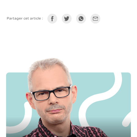
Partager cet article :