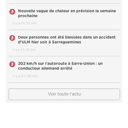
Nouvelle vague de chaleur en prévision la semaine
prochaine
il y a 7 h 30 min
Deux personnes ont été blessées dans un accident
d’ULM hier soir à Sarreguemines
il y a 7 h 31 min
202 km/h sur l'autoroute à Sarre-Union : un
conducteur allemand arrêté
il y a 21 h 49 min
Voir toute l'actu