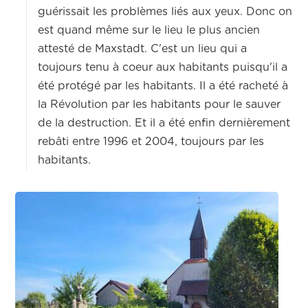
guérissait les problèmes liés aux yeux. Donc on
est quand même sur le lieu le plus ancien
attesté de Maxstadt. C'est un lieu qui a
toujours tenu à coeur aux habitants puisqu'il a
été protégé par les habitants. Il a été racheté à
la Révolution par les habitants pour le sauver
de la destruction. Et il a été enfin dernièrement
rebâti entre 1996 et 2004, toujours par les
habitants.