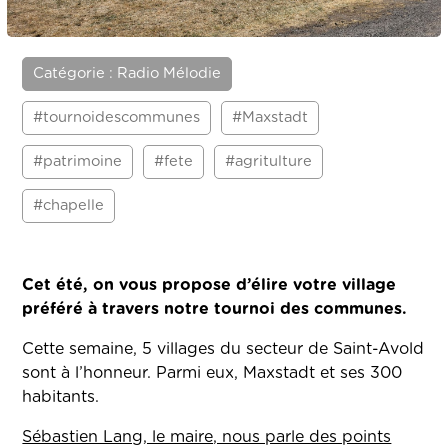
Catégorie : Radio Mélodie
#tournoidescommunes
#Maxstadt
#patrimoine
#fete
#agritulture
#chapelle
Cet été, on vous propose d’élire votre village
préféré à travers notre tournoi des communes.
Cette semaine, 5 villages du secteur de Saint-Avold
sont à l’honneur. Parmi eux, Maxstadt et ses 300
habitants.
Sébastien Lang, le maire, nous parle des points