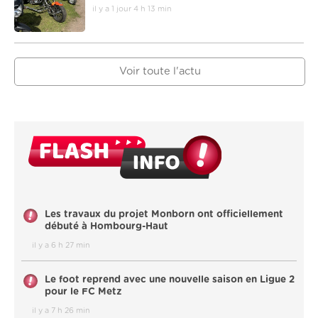
il y a 1 jour 4 h 13 min
Voir toute l'actu
Les travaux du projet Monborn ont officiellement
débuté à Hombourg-Haut
il y a 6 h 27 min
Le foot reprend avec une nouvelle saison en Ligue 2
pour le FC Metz
il y a 7 h 26 min