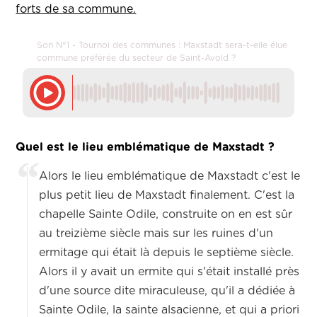
forts de sa commune.
Son N°1 - Tournoi des communes : Maxstadt sera-t-elle élue
commune préférée du secteur de Saint-Avold ?
Quel est le lieu emblématique de Maxstadt ?
Alors le lieu emblématique de Maxstadt c'est le
plus petit lieu de Maxstadt finalement. C'est la
chapelle Sainte Odile, construite on en est sûr
au treizième siècle mais sur les ruines d'un
ermitage qui était là depuis le septième siècle.
Alors il y avait un ermite qui s'était installé près
d'une source dite miraculeuse, qu'il a dédiée à
Sainte Odile, la sainte alsacienne, et qui a priori