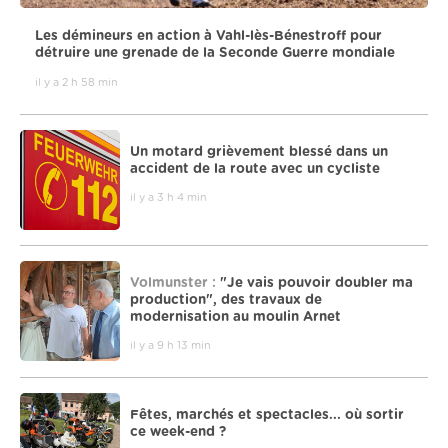
Les démineurs en action à Vahl-lès-Bénestroff pour
détruire une grenade de la Seconde Guerre mondiale
il y a 2 h 58 min
Un motard grièvement blessé dans un
accident de la route avec un cycliste
il y a 3 h 4 min
Volmunster :
"Je vais pouvoir doubler ma
production", des travaux de
modernisation au moulin Arnet
il y a 9 h 13 min
Fêtes, marchés et spectacles... où sortir
ce week-end ?