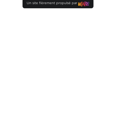
Un site fièrement propulsé par