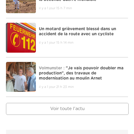
il y a 1 jour 15 h 7 min
Un motard grièvement blessé dans un
accident de la route avec un cycliste
il y a 1 jour 15 h 14 min
Volmunster :
"Je vais pouvoir doubler ma
production", des travaux de
modernisation au moulin Arnet
il y a 1 jour 21 h 23 min
Voir toute l'actu