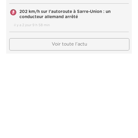
202 km/h sur l'autoroute à Sarre-Union : un
conducteur allemand arrêté
il y a 2 jour 9 h 58 min
Voir toute l'actu