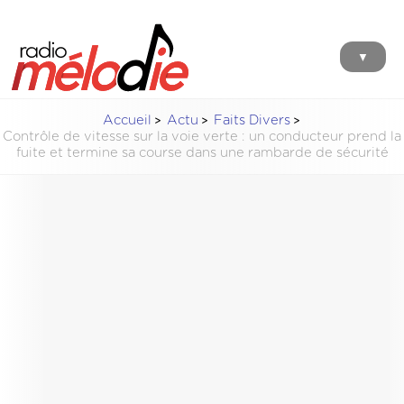
▼
Accueil
Actu
Faits Divers
Contrôle de vitesse sur la voie verte : un conducteur prend la
fuite et termine sa course dans une rambarde de sécurité