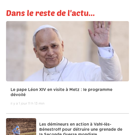
Dans le reste de l'actu...
Le pape Léon XIV en visite à Metz : le programme
dévoilé
il y a 1 jour 11 h 13 min
Les démineurs en action à Vahl-lès-
Bénestroff pour détruire une grenade de
la Seconde Guerre mondiale