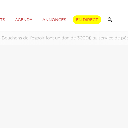
TS
AGENDA
ANNONCES
EN DIRECT
 Bouchons de l'espoir font un don de 3000€ au service de pé