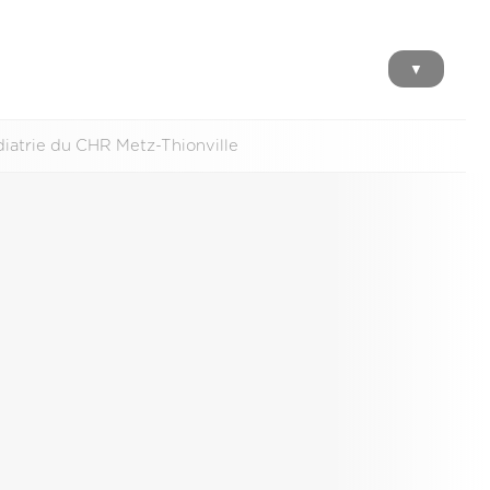
▼
diatrie du CHR Metz-Thionville