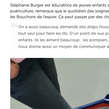
Stéphanie Burger est éducatrice de jeunes enfants au
puériculture, remarque que le quotidien des soigna
les Bouchons de l’espoir. Ça peut passer par des c
On a aussi beaucoup demandé des draps housse,
tout seul pour faire les lits. D’un point de vue
enfants. Ils les aiment beaucoup : les pompiers, 
nous donne aussi un moyen de communiquer a