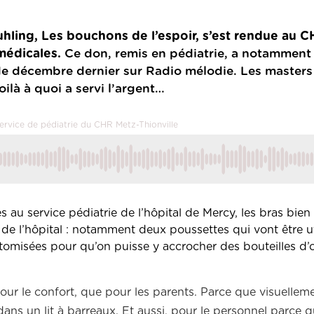
ouhling, Les bouchons de l’espoir, s’est rendue au 
médicales.
Ce don, remis en pédiatrie, a notamment 
e décembre dernier sur Radio mélodie. Les masters
ilà à quoi a servi l’argent…
ervice de pédiatrie du CHR Metz-Thionville
 au service pédiatrie de l’hôpital de Mercy, les bras bien
e l’hôpital : notamment deux poussettes qui vont être ut
tomisées pour qu’on puisse y accrocher des bouteilles d’
our le confort, que pour les parents. Parce que visuellemen
ns un lit à barreaux. Et aussi, pour le personnel parce 