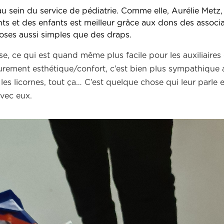
 sein du service de pédiatrie. Comme elle, Aurélie Metz, 
nts et des enfants est meilleur grâce aux dons des assoc
hoses aussi simples que des draps.
 ce qui est quand même plus facile pour les auxiliaires
 purement esthétique/confort, c’est bien plus sympathique 
les licornes, tout ça… C’est quelque chose qui leur parle e
vec eux.