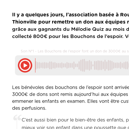
Il y a quelques jours, l’association basée à R
Thionville pour remettre un don aux équipes 
grâce aux gagnants du Mélodie Quiz au mois d
collecté 800€ pour les Bouchons de l’espoir. Vo
Son N°1 - Les Bouchons de l'espoir font un don de 3000€ au s
Les bénévoles des bouchons de l’espoir sont arrivées
3000€ de dons sont remis aujourd’hui aux équipes d
emmener les enfants en examen. Elles vont être cus
des perfusions.
C’est aussi bien pour le bien-être des enfants, p
mieux voir son enfant dans une poussette que da