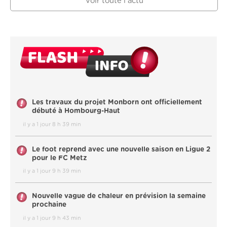
Voir toute l'actu
Les travaux du projet Monborn ont officiellement
débuté à Hombourg-Haut
il y a 1 jour 8 h 39 min
Le foot reprend avec une nouvelle saison en Ligue 2
pour le FC Metz
il y a 1 jour 9 h 39 min
Nouvelle vague de chaleur en prévision la semaine
prochaine
il y a 1 jour 9 h 43 min