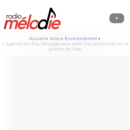
▼
Accueil
Actu
Environnement
L'Agence de l'Eau s'engage pour aider les collectivités sur la
gestion de l'eau