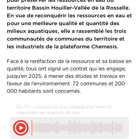
pour préserver les ressources en eau du
territoire Bassin Houiller-Vallée de la Rosselle.
En vue de reconquérir les ressources en eau et
pour une meilleure qualité et quantité des
milieux aquatiques, elle a rassemblé les trois
communautés de communes du territoire et
les industriels de la plateforme Chemesis.
Face à la raréfaction de la ressource et sa baisse en
qualité, tous ont signé un contrat qui les engage,
jusqu’en 2025, à mener des études et travaux en
faveur de l’environnement. 72 communes et 200
000 habitants sont concernés.
Son N°1 - L'Agence de l'Eau s'engage pour aider les
collectivités sur la gestion de l'eau