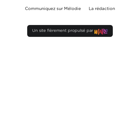
Communiquez sur Mélodie
La rédaction
Un site fièrement propulsé par