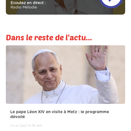
Ecoutez en direct :
Radio Mélodie
Dans le reste de l'actu...
Le pape Léon XIV en visite à Metz : le programme
dévoilé
il y a 1 jour 1 h 16 min