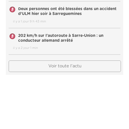
Deux personnes ont été blessées dans un accident
d’ULM hier soir à Sarreguemines
il y a 1 jour 9 h 43 min
202 km/h sur l'autoroute à Sarre-Union : un
conducteur allemand arrêté
il y a 2 jour 1 min
Voir toute l'actu