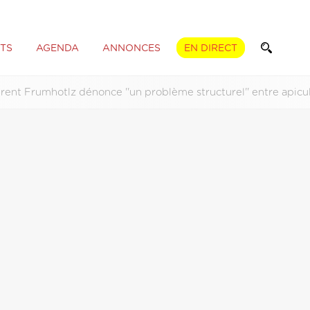
TS
AGENDA
ANNONCES
EN DIRECT
rent Frumhotlz dénonce ''un problème structurel'' entre apicu