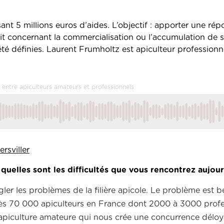
nt 5 millions euros d’aides. L’objectif : apporter une ré
oit concernant la commercialisation ou l’accumulation de 
été définies. Laurent Frumholtz est apiculteur professionn
 entre apiculteurs amateurs et professionnels
rsviller
uelles sont les difficultés que vous rencontrez aujour
gler les problèmes de la filière apicole. Le problème est
 près 70 000 apiculteurs en France dont 2000 à 3000 profe
’apiculture amateure qui nous crée une concurrence déloy