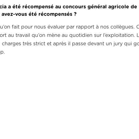
acia a été récompensé au concours général agricole de 
res avez-vous été récompensés ?
u’on fait pour nous évaluer par rapport à nos collègues. 
t au travail qu’on mène au quotidien sur l’exploitation. L
 charges très strict et après il passe devant un jury qui g
op.