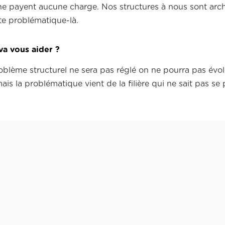
s ne payent aucune charge. Nos structures à nous sont arc
te problématique-là.
va vous aider ?
oblème structurel ne sera pas réglé on ne pourra pas évo
is la problématique vient de la filière qui ne sait pas se