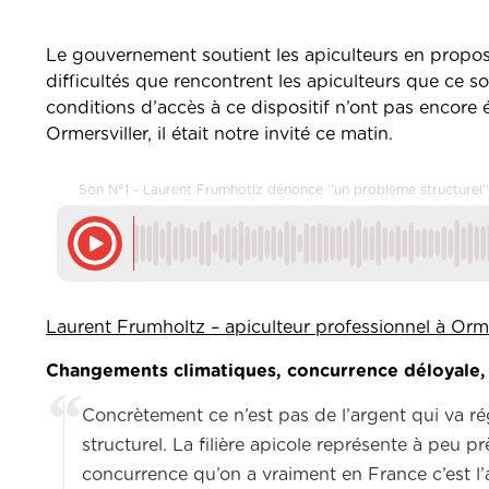
Le gouvernement soutient les apiculteurs en proposa
difficultés que rencontrent les apiculteurs que ce s
conditions d’accès à ce dispositif n’ont pas encore 
Ormersviller, il était notre invité ce matin.
Son N°1 - Laurent Frumhotlz dénonce ''un problème structurel''
Laurent Frumholtz – apiculteur professionnel à Orme
Changements climatiques, concurrence déloyale, q
Concrètement ce n’est pas de l’argent qui va ré
structurel. La filière apicole représente à peu
concurrence qu’on a vraiment en France c’est l