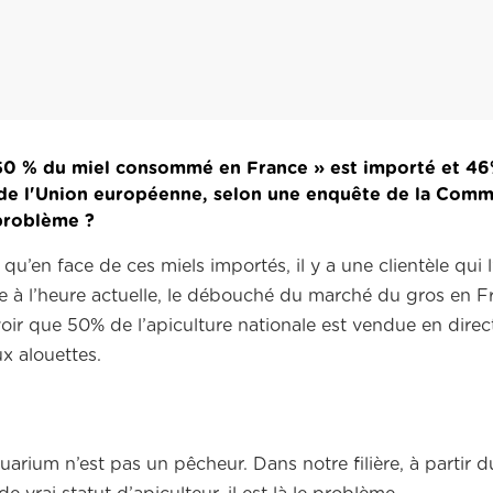
 50 % du miel consommé en France » est importé et 46
 de l'Union européenne, selon une enquête de la Comm
problème ?
u’en face de ces miels importés, il y a une clientèle qui 
me à l’heure actuelle, le débouché du marché du gros en F
savoir que 50% de l’apiculture nationale est vendue en dire
x alouettes.
quarium n’est pas un pêcheur. Dans notre filière, à partir