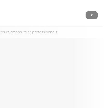
▼
lteurs amateurs et professionnels