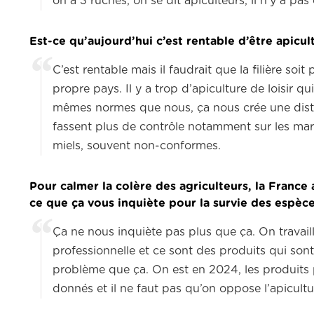
on a 3 ruches, on se dit apiculteurs, il n’y a pas 
Est-ce qu’aujourd’hui c’est rentable d’être apicul
C’est rentable mais il faudrait que la filière soi
propre pays. Il y a trop d’apiculture de loisir q
mêmes normes que nous, ça nous crée une distors
fassent plus de contrôle notamment sur les mar
miels, souvent non-conformes.
Pour calmer la colère des agriculteurs, la France 
ce que ça vous inquiète pour la survie des espèce
Ça ne nous inquiète pas plus que ça. On travaille
professionnelle et ce sont des produits qui sont
problème que ça. On est en 2024, les produits 
donnés et il ne faut pas qu’on oppose l’apicultur