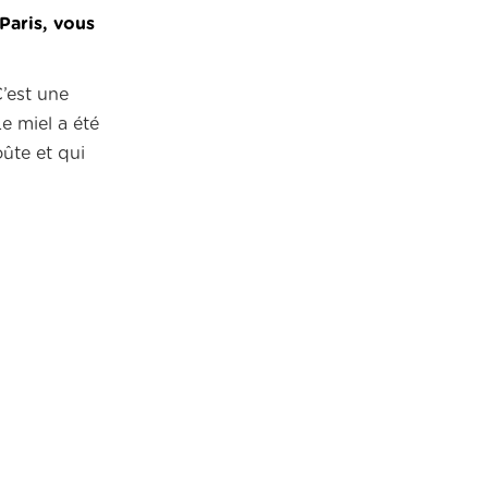
Paris, vous
C’est une
e miel a été
oûte et qui