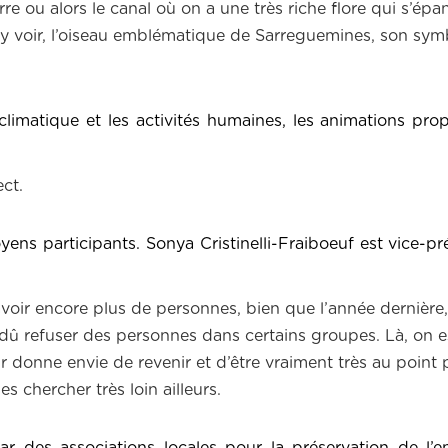
 ou alors le canal où on a une très riche flore qui s’épan
y voir, l’oiseau emblématique de Sarreguemines, son symb
climatique et les activités humaines, les animations pr
ect.
ens participants. Sonya Cristinelli-Fraiboeuf est vice-pr
voir encore plus de personnes, bien que l’année dernière, 
 dû refuser des personnes dans certains groupes. Là, on 
ur donne envie de revenir et d’être vraiment très au point 
es chercher très loin ailleurs.