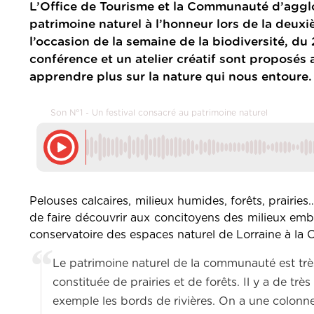
L’Office de Tourisme et la Communauté d’aggl
patrimoine naturel à l’honneur lors de la deuxi
l’occasion de la semaine de la biodiversité, du
conférence et un atelier créatif sont proposés 
apprendre plus sur la nature qui nous entoure.
Son N°1 - Un festival consacré au patrimoine naturel
Pelouses calcaires, milieux humides, forêts, prairies
de faire découvrir aux concitoyens des milieux emblé
conservatoire des espaces naturel de Lorraine à la
Le patrimoine naturel de la communauté est très 
constituée de prairies et de forêts. Il y a de
exemple les bords de rivières. On a une colonne v