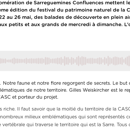
omération de Sarreguemines Confluences mettent l
ème édition du festival du patrimoine naturel de la
 22 au 26 mai, des balades de découverte en plein ai
aux petits et aux grands de mercredi à dimanche. L’o
… Notre faune et notre flore regorgent de secrets. Le but d
matiques de notre territoire. Gilles Weiskircher est le r
 CASC et porteur du projet.
riche. Il faut savoir que la moitié du territoire de la CAS
 très nombreux milieux emblématiques qui sont représentés
ertébrale qui traverse le territoire qui est la Sarre. Tous 