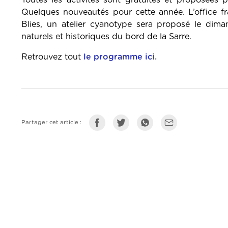
Toutes les activités sont gratuites et proposées 
Quelques nouveautés pour cette année. L’office fra
Blies, un atelier cyanotype sera proposé le dima
naturels et historiques du bord de la Sarre.
Retrouvez tout
le programme ici.
Partager cet article :