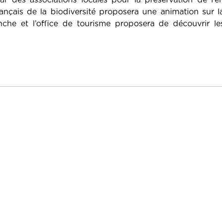
par des associations locales pour la préservation de l’
nçais de la biodiversité proposera une animation sur la
nche et l’office de tourisme proposera de découvrir le