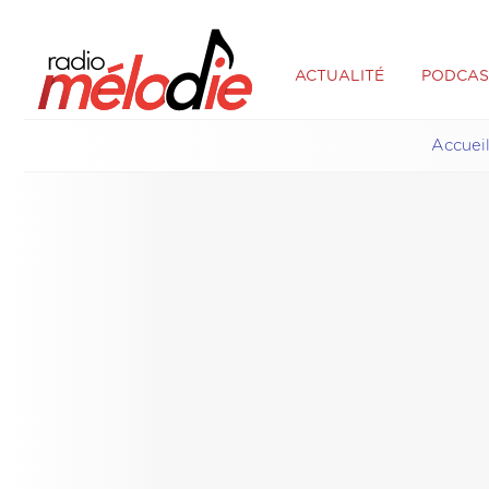
ACTUALITÉ
PODCAS
Accuei