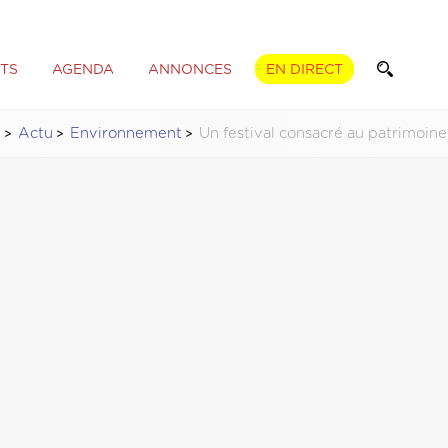
TS
AGENDA
ANNONCES
EN DIRECT
l
Actu
Environnement
Un festival consacré au patrimoine