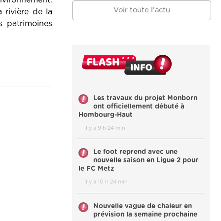
environnement.
Voir toute l'actu
 rivière de la
s patrimoines
Les travaux du projet Monborn
ont officiellement débuté à
Hombourg-Haut
il y a 9 h 24 min
Le foot reprend avec une
nouvelle saison en Ligue 2 pour
le FC Metz
il y a 10 h 24 min
Nouvelle vague de chaleur en
prévision la semaine prochaine