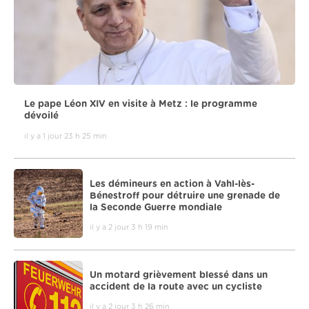
Le pape Léon XIV en visite à Metz : le programme
dévoilé
il y a 1 jour 23 h 25 min
Les démineurs en action à Vahl-lès-
Bénestroff pour détruire une grenade de
la Seconde Guerre mondiale
il y a 2 jour 3 h 19 min
Un motard grièvement blessé dans un
accident de la route avec un cycliste
il y a 2 jour 3 h 26 min