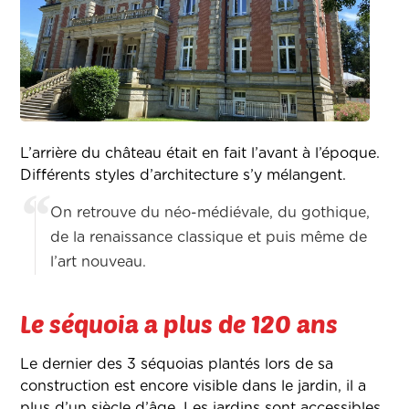
L’arrière du château était en fait l’avant à l’époque.
Différents styles d’architecture s’y mélangent.
On retrouve du néo-médiévale, du gothique,
de la renaissance classique et puis même de
l’art nouveau.
Le séquoia a plus de 120 ans
Le dernier des 3 séquoias plantés lors de sa
construction est encore visible dans le jardin, il a
plus d’un siècle d’âge. Les jardins sont accessibles