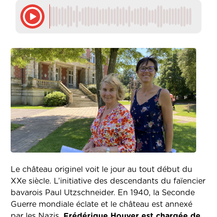
Le château originel voit le jour au tout début du
XXe siècle. L’initiative des descendants du faïencier
bavarois Paul Utzschneider. En 1940, la Seconde
Guerre mondiale éclate et le château est annexé
par les Nazis.
Frédérique Houver est chargée de