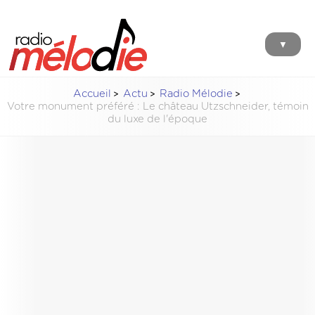
▼
Accueil
Actu
Radio Mélodie
Votre monument préféré : Le château Utzschneider, témoin
du luxe de l'époque