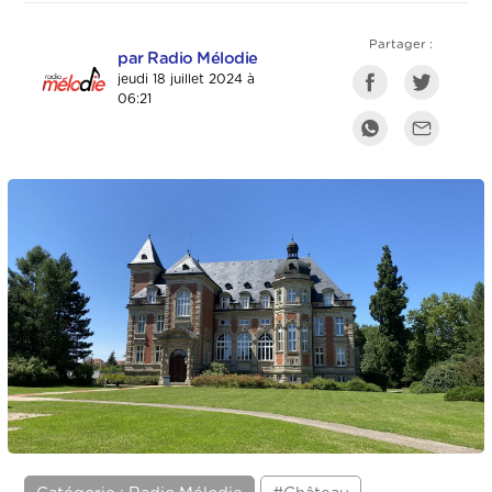
Partager :
par Radio Mélodie
jeudi 18 juillet 2024 à
06:21