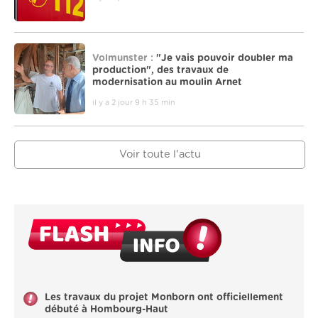
Volmunster :
"Je vais pouvoir doubler ma
production", des travaux de
modernisation au moulin Arnet
il y a 2 jour 9 h 35 min
Voir toute l'actu
Les travaux du projet Monborn ont officiellement
débuté à Hombourg-Haut