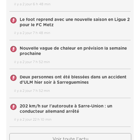
il y a 2 jour 6 h 48 min
Le foot reprend avec une nouvelle saison en Ligue 2
pour le FC Metz
il y a 2 jour 7 h 48 min
Nouvelle vague de chaleur en prévision la semaine
prochaine
il y a 2 jour 7 h 52 min
Deux personnes ont été blessées dans un accident
d’ULM hier soir à Sarreguemines
il y a 2 jour 7 h 52 min
202 km/h sur l'autoroute à Sarre-Union : un
conducteur allemand arrêté
il y a 2 jour 22 h 10 min
Voir toute l'actu