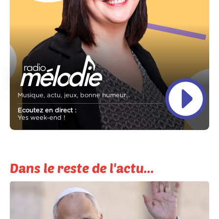
Musique, actu, jeux, bonne humeur...
Ecoutez en direct :
Yes week-end !
Dans le reste de l'actu...