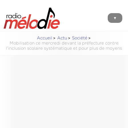
▼
Accueil
Actu
Société
Mobilisation ce mercredi devant la préfecture contre
l'inclusion scolaire systématique et pour plus de moyens