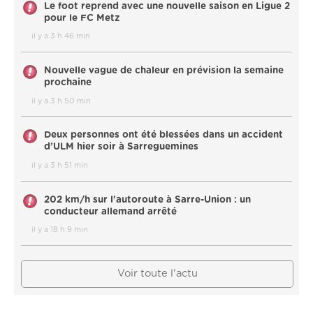
Le foot reprend avec une nouvelle saison en Ligue 2
pour le FC Metz
il y a 3 h 46 min
Nouvelle vague de chaleur en prévision la semaine
prochaine
il y a 3 h 50 min
Deux personnes ont été blessées dans un accident
d’ULM hier soir à Sarreguemines
il y a 3 h 51 min
202 km/h sur l'autoroute à Sarre-Union : un
conducteur allemand arrêté
il y a 18 h 9 min
Voir toute l'actu