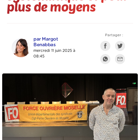
plus de moyens
Partager :
par Margot
Benabbas
mercredi 11 juin 2025 à
08:45