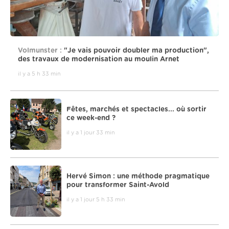
Volmunster :
"Je vais pouvoir doubler ma production",
des travaux de modernisation au moulin Arnet
il y a 5 h 33 min
Fêtes, marchés et spectacles... où sortir
ce week-end ?
il y a 1 jour 33 min
Hervé Simon : une méthode pragmatique
pour transformer Saint-Avold
il y a 1 jour 5 h 33 min