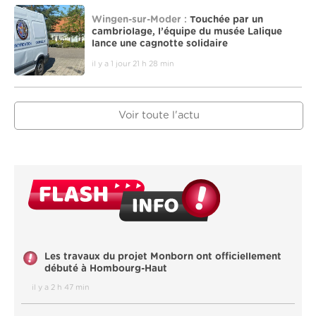
Wingen-sur-Moder :
Touchée par un
cambriolage, l’équipe du musée Lalique
lance une cagnotte solidaire
il y a 1 jour 21 h 28 min
Voir toute l'actu
Les travaux du projet Monborn ont officiellement
débuté à Hombourg-Haut
il y a 2 h 47 min