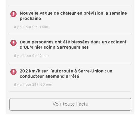
Nouvelle vague de chaleur en prévision la semaine
prochaine
il y a 1 jour 9 h 11 min
Deux personnes ont été blessées dans un accident
d’ULM hier soir à Sarreguemines
il y a 1 jour 9 h 12 min
202 km/h sur l'autoroute à Sarre-Union : un
conducteur allemand arrêté
il y a 1 jour 23 h 30 min
Voir toute l'actu