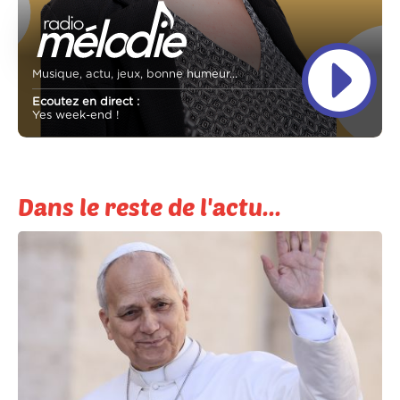
Musique, actu, jeux, bonne humeur...
Ecoutez en direct :
Yes week-end !
Dans le reste de l'actu...