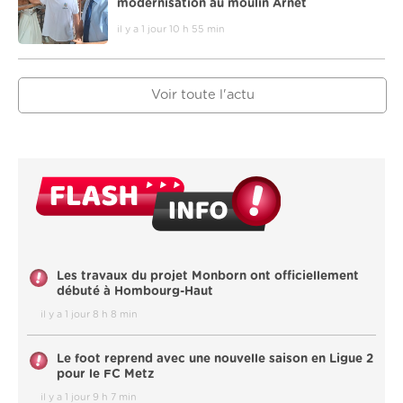
modernisation au moulin Arnet
il y a 1 jour 10 h 55 min
Voir toute l'actu
Les travaux du projet Monborn ont officiellement
débuté à Hombourg-Haut
il y a 1 jour 8 h 8 min
Le foot reprend avec une nouvelle saison en Ligue 2
pour le FC Metz
il y a 1 jour 9 h 7 min