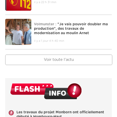
il y a 22 h 31 min
Volmunster :
"Je vais pouvoir doubler ma
production", des travaux de
modernisation au moulin Arnet
il y a 1 jour 4 h 40 min
Voir toute l'actu
Les travaux du projet Monborn ont officiellement
débuté à Hombourg-Haut