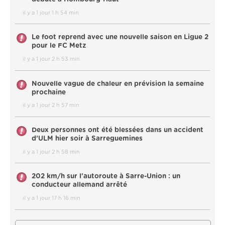
il y a 1 jour 1 h 54 min
Le foot reprend avec une nouvelle saison en Ligue 2
pour le FC Metz
il y a 1 jour 2 h 53 min
Nouvelle vague de chaleur en prévision la semaine
prochaine
il y a 1 jour 2 h 57 min
Deux personnes ont été blessées dans un accident
d’ULM hier soir à Sarreguemines
il y a 1 jour 2 h 58 min
202 km/h sur l'autoroute à Sarre-Union : un
conducteur allemand arrêté
il y a 1 jour 17 h 16 min