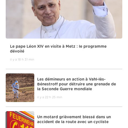
Le pape Léon XIV en visite à Metz : le programme
dévoilé
il y a 18 h 31 min
Les démineurs en action à Vahl-lès-
Bénestroff pour détruire une grenade de
la Seconde Guerre mondiale
il y a 22 h 25 min
Un motard grièvement blessé dans un
accident de la route avec un cycliste