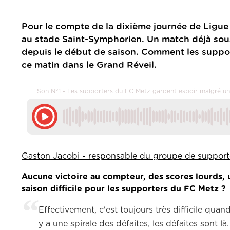
Pour le compte de la dixième journée de Ligue 1
au stade Saint-Symphorien.
Un match déjà sous
depuis le début de saison.
Comment les supporte
ce matin dans le Grand Réveil.
Son N°1 - Les supporters du FC Metz gardent espoir malgré un
Gaston Jacobi - responsable du groupe de supporte
Aucune victoire au compteur, des scores lourds, u
saison difficile pour les supporters du FC Metz ?
Effectivement, c'est toujours très difficile qua
y a une spirale des défaites, les défaites sont là.