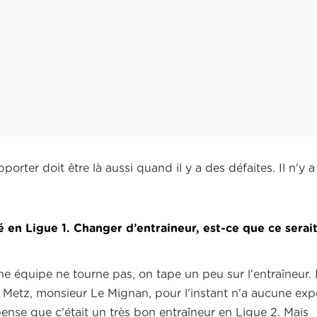
pporter doit être là aussi quand il y a des défaites.
Il n'y 
 en Ligue 1. Changer d’entraineur, est-ce que ce serait
?
e équipe ne tourne pas, on tape un peu sur l'entraîneur.
e Metz, monsieur Le Mignan,
pour l'instant n'a aucune exp
nse que c'était un très bon entraîneur en Ligue 2.
Mais