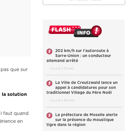
202 km/h sur l'autoroute à
Sarre-Union : un conducteur
allemand arrêté
il y a 5 h 13 min
a pas que sur
La Ville de Creutzwald lance un
appel à candidatures pour son
traditionnel Village du Père Noël
 la solution
il y a 5 h 44 min
Il faut quand
La préfecture de Moselle alerte
sur la présence du moustique
érience en
tigre dans la région