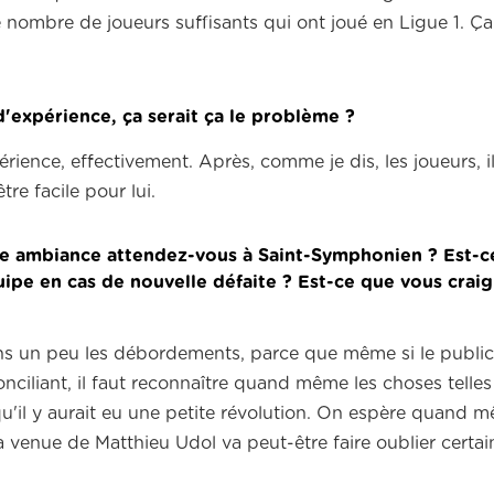
e nombre de joueurs suffisants qui ont joué en Ligue 1.
Ça
'expérience, ça serait ça le problème ?
rience, effectivement.
Après, comme je dis, les joueurs, il
re facile pour lui.
e ambiance attendez-vous à Saint-Symphonien ?
Est-c
ipe en cas de nouvelle défaite ?
Est-ce que vous crai
ins un peu les débordements,
parce que même si le public
nciliant,
il faut reconnaître quand même les choses telles 
u'il y aurait eu une petite révolution.
On espère quand m
a venue de Matthieu Udol va peut-être faire oublier certai