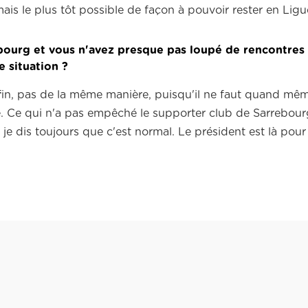
mais le plus tôt possible de façon à pouvoir rester en Ligue
ebourg et vous n'avez presque pas loupé de rencontres
e situation ?
in, pas de la même manière, puisqu'il ne faut quand mêm
.
Ce qui n'a pas empêché le supporter club de Sarrebour
 je dis toujours que c'est normal.
Le président est là pou