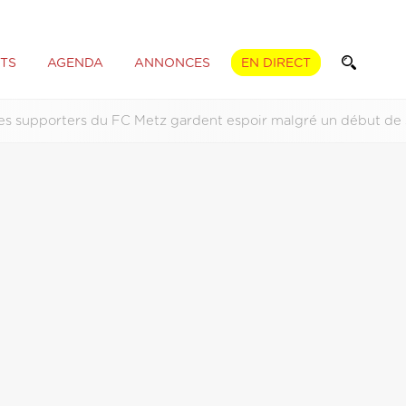
TS
AGENDA
ANNONCES
EN DIRECT
es supporters du FC Metz gardent espoir malgré un début de s