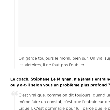
On garde toujours le moral, bien sûr.
Un vrai su
les victoires, il ne faut pas l'oublier.
Le coach, Stéphane Le Mignan, n’a jamais entrainé
ou y a-t-il selon vous un problème plus profond 
C'est vrai que, comme on dit toujours, quand un
même faire un constat, c'est que l'entraîneur d
Ligue 1.
C'est dommage pour lui, parce que je pe