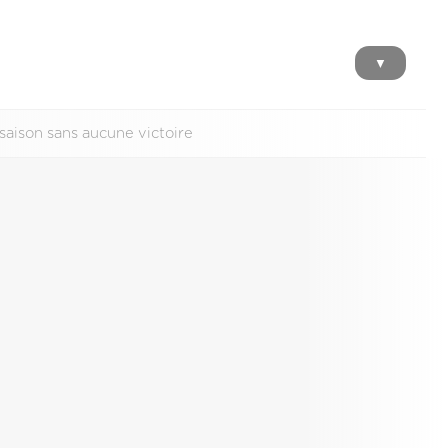
▼
aison sans aucune victoire