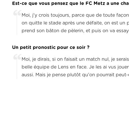
Est-ce que vous pensez que le FC Metz a une cha
Moi, j'y crois toujours, parce que de toute façon,
on quitte le stade après une défaite,
on est un 
prend son bâton de pèlerin, et puis on va essa
Un petit pronostic pour ce soir ?
Moi, je dirais, si on faisait un match nul, je serai
belle équipe de Lens en face.
Je les ai vus jou
aussi.
Mais je pense plutôt qu'on pourrait peut