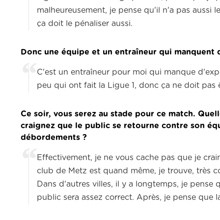
malheureusement, je pense qu'il n'a pas aussi l
ça doit le pénaliser aussi.
Donc une équipe et un entraîneur qui manquent d
C'est un entraîneur pour moi qui manque d'expé
peu qui ont fait la Ligue 1,
donc ça ne doit pas êt
Ce soir, vous serez au stade pour ce match.
Quell
craignez que le public se retourne contre son équ
débordements ?
Effectivement, je ne vous cache pas que je cra
club de Metz est quand même, je trouve, très co
Dans
d'autres villes, il y a longtemps,
je pense q
public sera assez correct.
Après, je pense que l