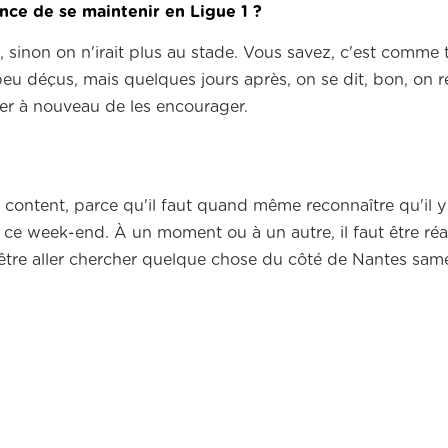
nce de se maintenir en Ligue 1
?
 sinon on n'irait plus au stade.
Vous savez, c'est comme 
peu déçus, mais quelques jours après, on se dit,
bon, on r
yer à nouveau de les encourager.
s content,
parce qu'il faut quand même reconnaître qu'il y
er ce week-end.
À un moment ou à un autre, il faut être réa
-être aller chercher quelque chose du côté de Nantes sam