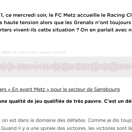
, ce mercredi soir, le FC Metz accueille le Racing 
 haute tension alors que les Grenats n'ont toujour
rs vivent-ils cette situation ? On en parlait avec n
 début de saison sans aucune victoire
rs « En avant Metz » pour le secteur de Sarrebourg
ne qualité de jeu qualifiée de très pauvre.
C'est u
n dé
nd on est dans le domaine des défaites.
C
omme je dis toujo
Quand il y a une spirale des victoires, les victoires sont là