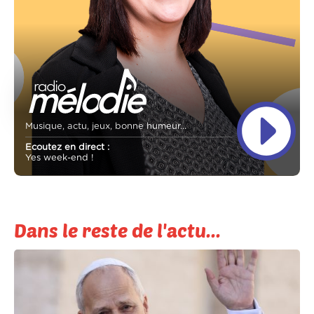
Musique, actu, jeux, bonne humeur...
Ecoutez en direct :
Yes week-end !
Dans le reste de l'actu...