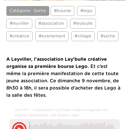
Catégorie : Sortie
#bourse
#lego
#leyviller
#association
#leybulle
#creative
#evenement
#village
#sortie
A Leyviller, l’association Ley’bulle créative
organise sa première bourse Lego.
Et c’est
même la première manifestation de cette toute
jeune association. Ce dimanche 9 novembre, de
8h30 à 18h, il sera possible d’acheter des Lego à
la salle des fêtes.
Son N°1 - L'association Ley'bulle créative organise son
premier événement, une bourse Lego