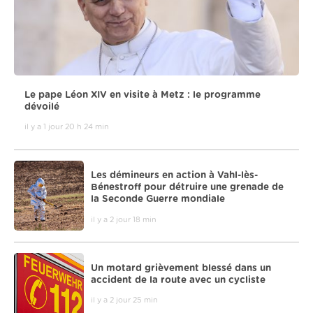
Le pape Léon XIV en visite à Metz : le programme
dévoilé
il y a 1 jour 20 h 24 min
Les démineurs en action à Vahl-lès-
Bénestroff pour détruire une grenade de
la Seconde Guerre mondiale
il y a 2 jour 18 min
Un motard grièvement blessé dans un
accident de la route avec un cycliste
il y a 2 jour 25 min