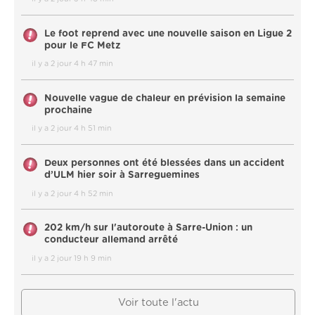
Le foot reprend avec une nouvelle saison en Ligue 2
pour le FC Metz
il y a 2 jour 4 h 47 min
Nouvelle vague de chaleur en prévision la semaine
prochaine
il y a 2 jour 4 h 51 min
Deux personnes ont été blessées dans un accident
d’ULM hier soir à Sarreguemines
il y a 2 jour 4 h 52 min
202 km/h sur l'autoroute à Sarre-Union : un
conducteur allemand arrêté
il y a 2 jour 19 h 9 min
Voir toute l'actu