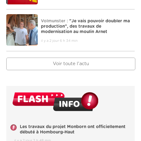
Volmunster :
"Je vais pouvoir doubler ma
production", des travaux de
modernisation au moulin Arnet
il y a 2 jour 6 h 34 min
Voir toute l'actu
Les travaux du projet Monborn ont officiellement
débuté à Hombourg-Haut
il y a 2 jour 3 h 48 min