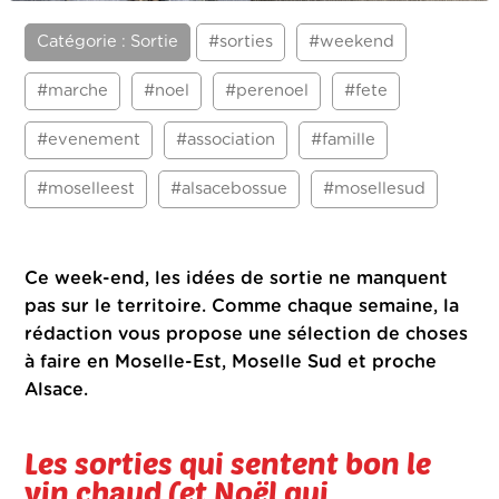
Catégorie : Sortie
#sorties
#weekend
#marche
#noel
#perenoel
#fete
#evenement
#association
#famille
#moselleest
#alsacebossue
#mosellesud
Ce week-end, les idées de sortie ne manquent
pas sur le territoire.
Comme chaque semaine, la
rédaction vous propose une sélection de choses
à faire en Moselle-Est, Moselle Sud et proche
Alsace.
Les sorties qui sentent bon le
vin chaud (et Noël qui