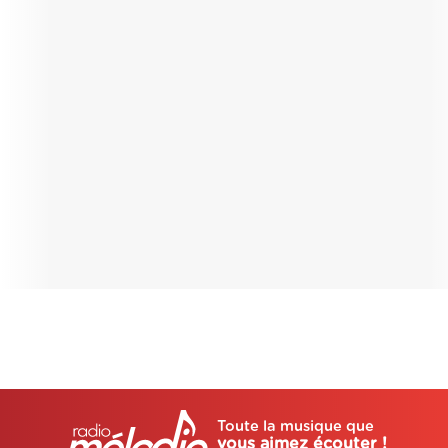
Toute la musique que
vous aimez écouter !