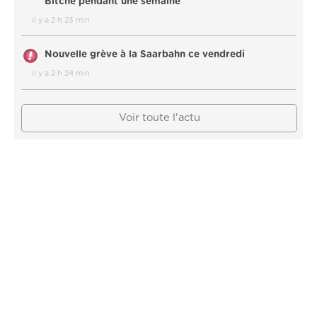
Bitche pendant une semaine
il y a 2 h 23 min
Nouvelle grève à la Saarbahn ce vendredi
il y a 2 h 24 min
Voir toute l'actu