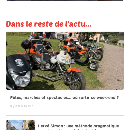
Dans le reste de l'actu...
Fêtes, marchés et spectacles... où sortir ce week-end ?
il y a 8 h 14 min
Hervé Simon : une méthode pragmatique