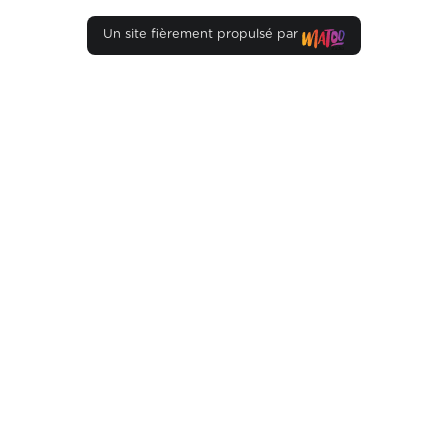
Un site fièrement propulsé par