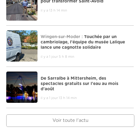
pour transformer Saint-Avold
il y a 13 h 14 min
Wingen-sur-Moder :
Touchée par un
cambriolage, l’équipe du musée Lalique
lance une cagnotte solidaire
il y a 1 jour 5 h 8 min
De Sarralbe à Mittersheim, des
spectacles gratuits sur l’eau au mois
d’août
il y a 1 jour 13 h 14 min
Voir toute l'actu