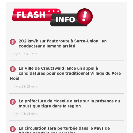
202 km/h sur l'autoroute à Sarre-Union : un
conducteur allemand arrêté
il y a 1 h 49 min
La Ville de Creutzwald lance un appel à
candidatures pour son traditionnel Village du Père
Noël
il y a 2 h 21 min
La préfecture de Moselle alerte sur la présence du
moustique tigre dans la région
il y a 2 h 21 min
La circulation sera perturbée dans le Pays de