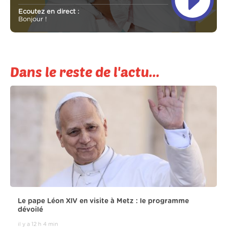
Ecoutez en direct :
Bonjour !
Dans le reste de l'actu...
Le pape Léon XIV en visite à Metz : le programme
dévoilé
il y a 12 h 4 min