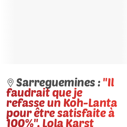
Sarreguemines :
"Il
faudrait que je
refasse un Koh-Lanta
pour être satisfaite à
100%", Lola Karst