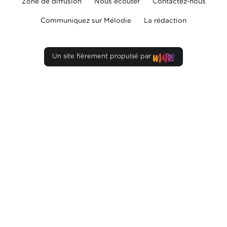
Zone de diffusion
Nous écouter
Contactez-nous
Communiquez sur Mélodie
La rédaction
Un site fièrement propulsé par