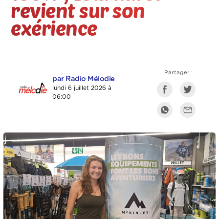
revient sur son
exérience
Partager :
par Radio Mélodie
lundi 6 juillet 2026 à
06:00