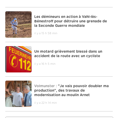
Les démineurs en action à Vahl-lès-
Bénestroff pour détruire une grenade de
la Seconde Guerre mondiale
il y a 15 h 58 min
Un motard grièvement blessé dans un
accident de la route avec un cycliste
il y a 16 h 5 min
Volmunster :
"Je vais pouvoir doubler ma
production", des travaux de
modernisation au moulin Arnet
il y a 22 h 14 min