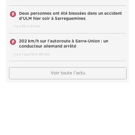
Deux personnes ont été blessées dans un accident
d’ULM hier soir à Sarreguemines
il y a 20 h 31 min
202 km/h sur l'autoroute à Sarre-Union : un
conducteur allemand arrêté
il y a 1 jour 10 h 49 min
Voir toute l'actu