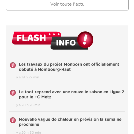
Voir toute l'actu
Les travaux du projet Monborn ont officiellement
débuté à Hombourg-Haut
il y a 19 h 27 min
Le foot reprend avec une nouvelle saison en Ligue 2
pour le FC Metz
il y a 20 h 26 min
Nouvelle vague de chaleur en prévision la semaine
prochaine
il y a 20 h 30 min