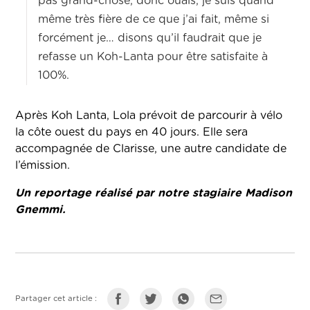
pas grand-chose, donc ouais, je suis quand
même très fière de ce que j’ai fait, même si
forcément je… disons qu’il faudrait que je
refasse un Koh-Lanta pour être satisfaite à
100%.
Après Koh Lanta, Lola prévoit de parcourir à vélo
la côte ouest du pays en 40 jours. Elle sera
accompagnée de Clarisse, une autre candidate de
l’émission.
Un reportage réalisé par notre stagiaire Madison
Gnemmi.
Partager cet article :