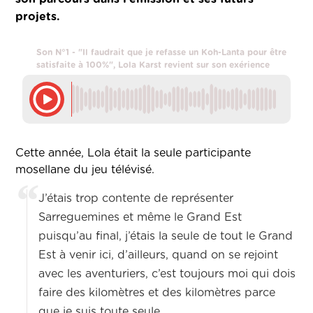
projets.
Son N°1 - "Il faudrait que je refasse un Koh-Lanta pour être
satisfaite à 100%", Lola Karst revient sur son exérience
Cette année, Lola était la seule participante
mosellane du jeu télévisé.
J’étais trop contente de représenter
Sarreguemines et même le Grand Est
puisqu’au final, j’étais la seule de tout le Grand
Est à venir ici, d’ailleurs, quand on se rejoint
avec les aventuriers, c’est toujours moi qui dois
faire des kilomètres et des kilomètres parce
que je suis toute seule.