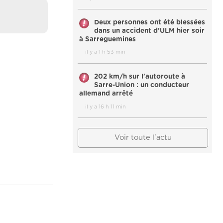
Deux personnes ont été blessées
dans un accident d’ULM hier soir
à Sarreguemines
il y a 1 h 53 min
202 km/h sur l'autoroute à
Sarre-Union : un conducteur
allemand arrêté
il y a 16 h 11 min
Voir toute l'actu