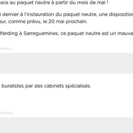
lace au paquet neutre à partir du mois de mai !
i dernier à l’instauration du paquet neutre, une dispositi
ueur, comme prévu, le 20 mai prochain.
elferding à Sarreguemines, ce paquet neutre est un mauvai
férents
 buralistes par des cabinets spécialisés.
fférents