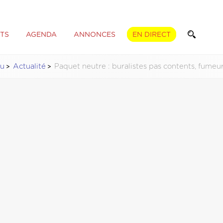
TS
AGENDA
ANNONCES
EN DIRECT
tu
Actualité
Paquet neutre : buralistes pas contents, fumeur