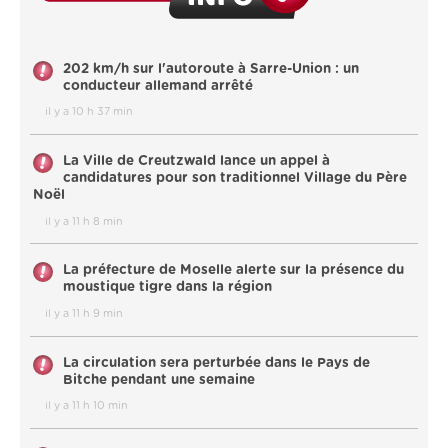
202 km/h sur l'autoroute à Sarre-Union : un
conducteur allemand arrêté
il y a 10 h 37 min
La Ville de Creutzwald lance un appel à
candidatures pour son traditionnel Village du Père
Noël
il y a 11 h 8 min
La préfecture de Moselle alerte sur la présence du
moustique tigre dans la région
il y a 11 h 9 min
La circulation sera perturbée dans le Pays de
Bitche pendant une semaine
il y a 11 h 10 min