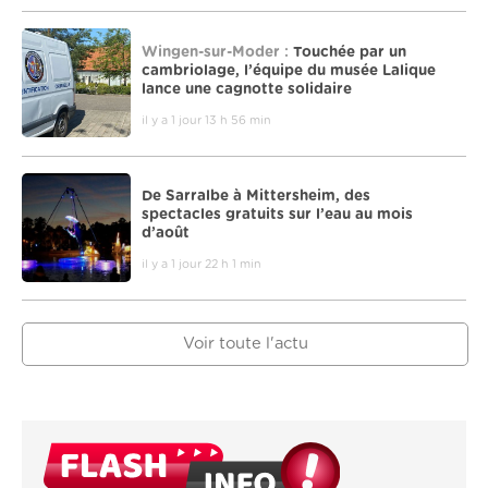
Wingen-sur-Moder :
Touchée par un
cambriolage, l’équipe du musée Lalique
lance une cagnotte solidaire
il y a 1 jour 13 h 56 min
De Sarralbe à Mittersheim, des
spectacles gratuits sur l’eau au mois
d’août
il y a 1 jour 22 h 1 min
Voir toute l'actu