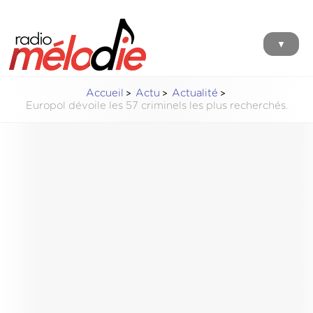
▼
Accueil
Actu
Actualité
Europol dévoile les 57 criminels les plus recherchés.