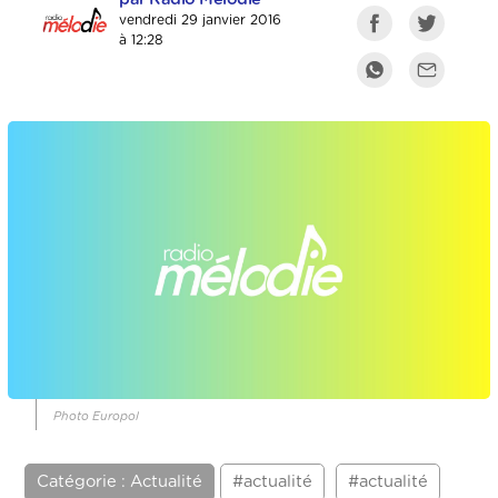
vendredi 29 janvier 2016
à 12:28
Photo Europol
Catégorie : Actualité
#actualité
#actualité