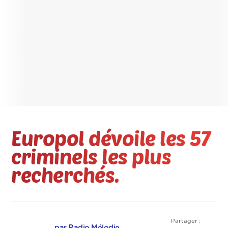
Europol dévoile les 57
criminels les plus
recherchés.
Partager :
par Radio Mélodie