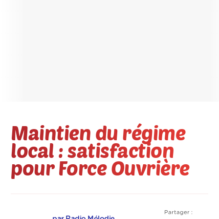
Maintien du régime
local : satisfaction
pour Force Ouvrière
Partager :
par Radio Mélodie