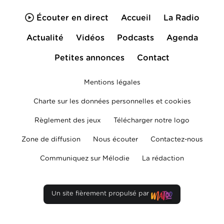
Écouter en direct
Accueil
La Radio
Actualité
Vidéos
Podcasts
Agenda
Petites annonces
Contact
Mentions légales
Charte sur les données personnelles et cookies
Règlement des jeux
Télécharger notre logo
Zone de diffusion
Nous écouter
Contactez-nous
Communiquez sur Mélodie
La rédaction
Un site fièrement propulsé par