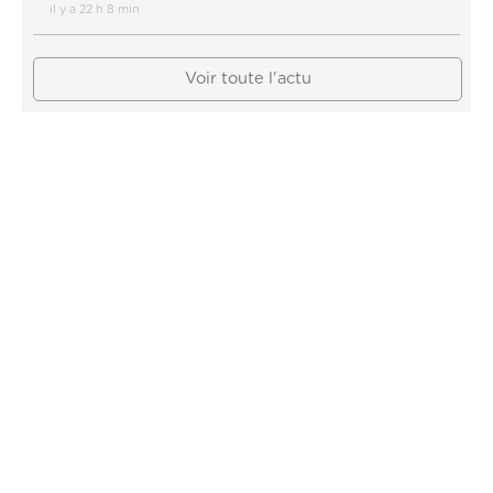
il y a 22 h 8 min
Voir toute l'actu