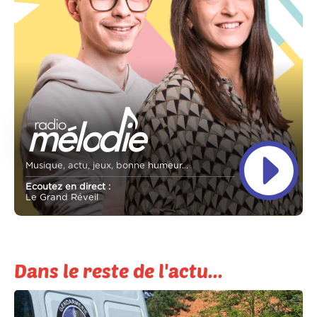
Musique, actu, jeux, bonne humeur...
Ecoutez en direct :
Le Grand Réveil
Dans le reste de l'actu...