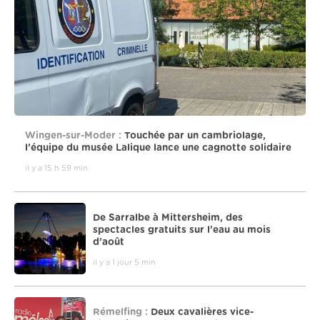
Wingen-sur-Moder :
Touchée par un cambriolage,
l’équipe du musée Lalique lance une cagnotte solidaire
il y a 15 h 59 min
De Sarralbe à Mittersheim, des
spectacles gratuits sur l’eau au mois
d’août
il y a 1 jour 5 min
Rémelfing :
Deux cavalières vice-