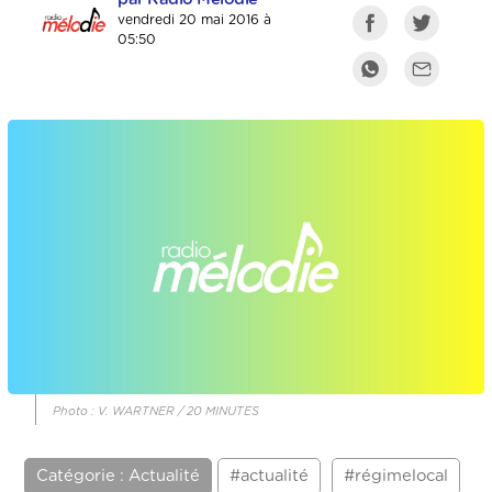
vendredi 20 mai 2016 à
05:50
Photo : V. WARTNER / 20 MINUTES
Catégorie : Actualité
#actualité
#régimelocal