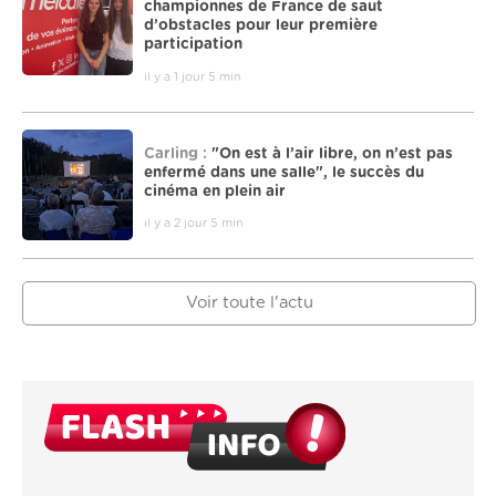
championnes de France de saut
d’obstacles pour leur première
participation
il y a 1 jour 5 min
Carling :
"On est à l’air libre, on n’est pas
enfermé dans une salle", le succès du
cinéma en plein air
il y a 2 jour 5 min
Voir toute l'actu