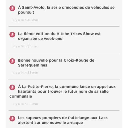
À Saint-Avold, la série d'incendies de véhicules se
poursuit
il y a 14 h 48 min
La 6ème édition du Bitche Trikes Show est
organisée ce week-end
il y a 14 h 51 min
Bonne nouvelle pour la Croix-Rouge de
Sarreguemines
il y a 14 h 53 min
À La Petite-Pierre, la commune lance un appel aux
habitants pour trouver le futur nom de sa salle
communale
il y a 14 h 55 min
Les sapeurs-pompiers de Puttelange-aux-Lacs
alertent sur une nouvelle arnaque