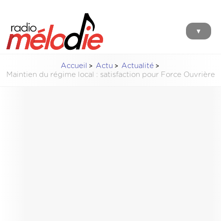
▼
Accueil
Actu
Actualité
Maintien du régime local : satisfaction pour Force Ouvrière