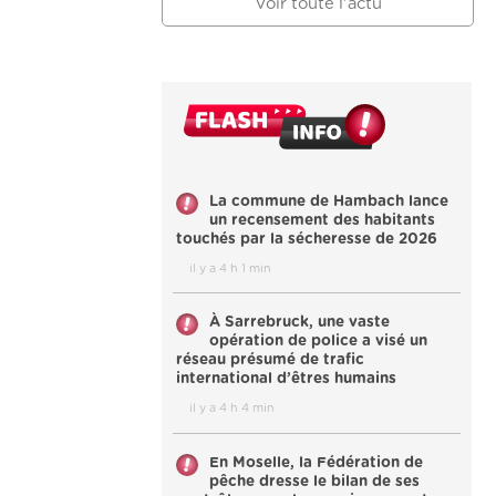
Voir toute l'actu
La commune de Hambach lance
un recensement des habitants
touchés par la sécheresse de 2026
il y a 4 h 1 min
À Sarrebruck, une vaste
opération de police a visé un
réseau présumé de trafic
international d’êtres humains
il y a 4 h 4 min
En Moselle, la Fédération de
pêche dresse le bilan de ses