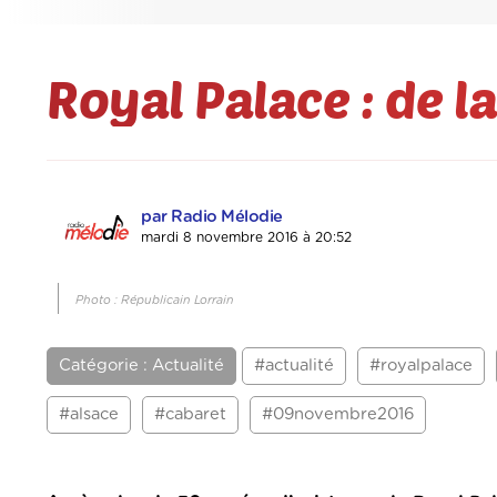
Royal Palace : de la
par Radio Mélodie
mardi 8 novembre 2016 à 20:52
Photo : Républicain Lorrain
Catégorie : Actualité
#actualité
#royalpalace
#alsace
#cabaret
#09novembre2016