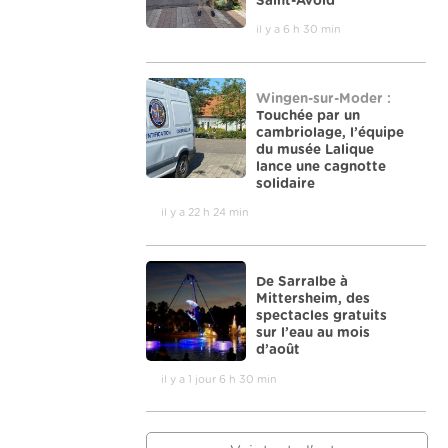
Saint-Avold
il y a 6 h 30 min
Wingen-sur-Moder :
Touchée par un
cambriolage, l’équipe
du musée Lalique
lance une cagnotte
solidaire
il y a 22 h 24 min
De Sarralbe à
Mittersheim, des
spectacles gratuits
sur l’eau au mois
d’août
il y a 1 jour 6 h 30 min