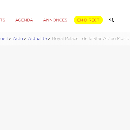
TS
AGENDA
ANNONCES
EN DIRECT
ueil
Actu
Actualité
Royal Palace : de la Star Ac’ au Music 