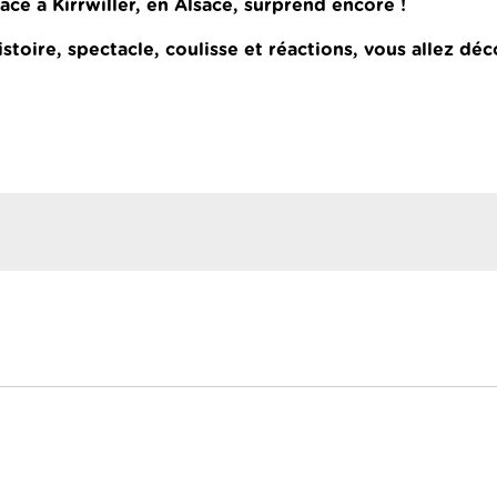
ace à Kirrwiller, en Alsace, surprend encore !
toire, spectacle, coulisse et réactions, vous allez déc