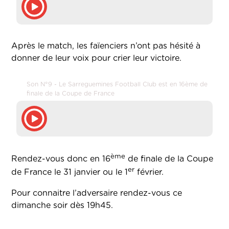
Après le match, les faïenciers n’ont pas hésité à
donner de leur voix pour crier leur victoire.
Son N°9 - Le Sarreguemines Football Club est en 16ème de
finale de la Coupe de France
ème
Rendez-vous donc en 16
de finale de la Coupe
er
de France le 31 janvier ou le 1
février.
Pour connaitre l’adversaire rendez-vous ce
dimanche soir dès 19h45.