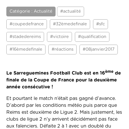
Catégorie : Actualité
#actualité
#coupedefrance
#32èmedefinale
#sfc
#stadedereims
#victoire
#qualification
#16èmedefinale
#réactions
#08janvier2017
ème
Le Sarreguemines Football Club est en 16
de
finale de la Coupe de France pour la deuxième
année consécutive !
Et pourtant le match n’était pas gagné d’avance.
D’abord par les conditions météo puis parce que
Reims est deuxième de Ligue 2. Mais justement, les
clubs de ligue 2 n’y arrivent décidément pas face
aux faïenciers. Défaite 2 à 1 avec un doublé du