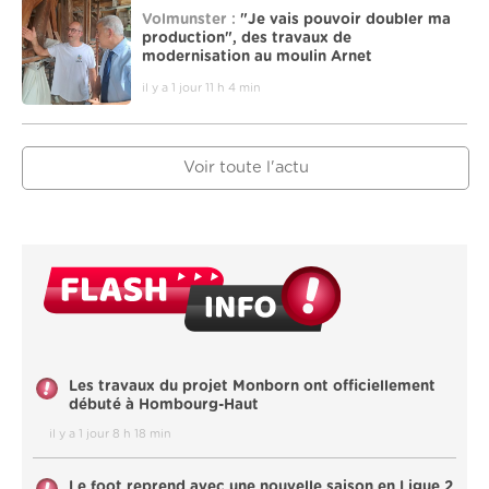
Volmunster :
"Je vais pouvoir doubler ma
production", des travaux de
modernisation au moulin Arnet
il y a 1 jour 11 h 4 min
Voir toute l'actu
Les travaux du projet Monborn ont officiellement
débuté à Hombourg-Haut
il y a 1 jour 8 h 18 min
Le foot reprend avec une nouvelle saison en Ligue 2