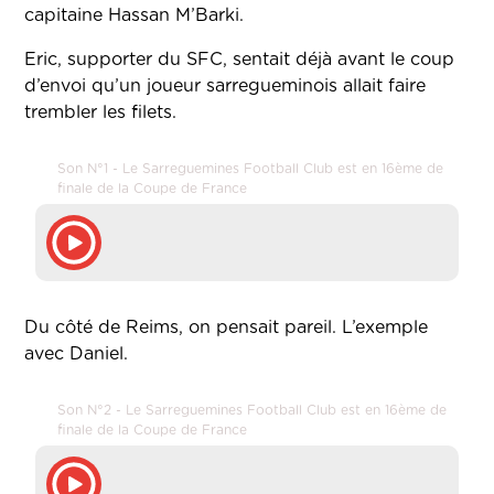
capitaine Hassan M’Barki.
Eric, supporter du SFC, sentait déjà avant le coup
d’envoi qu’un joueur sarregueminois allait faire
trembler les filets.
Son N°1 - Le Sarreguemines Football Club est en 16ème de
finale de la Coupe de France
Du côté de Reims, on pensait pareil. L’exemple
avec Daniel.
Son N°2 - Le Sarreguemines Football Club est en 16ème de
finale de la Coupe de France