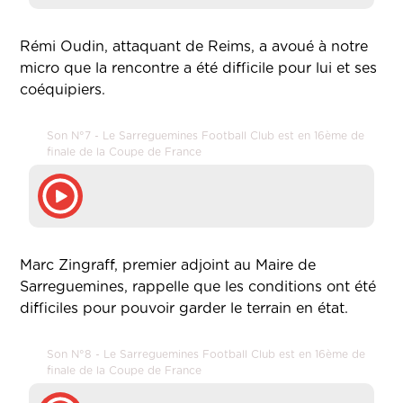
Rémi Oudin, attaquant de Reims, a avoué à notre
micro que la rencontre a été difficile pour lui et ses
coéquipiers.
Son N°7 - Le Sarreguemines Football Club est en 16ème de
finale de la Coupe de France
Marc Zingraff, premier adjoint au Maire de
Sarreguemines, rappelle que les conditions ont été
difficiles pour pouvoir garder le terrain en état.
Son N°8 - Le Sarreguemines Football Club est en 16ème de
finale de la Coupe de France