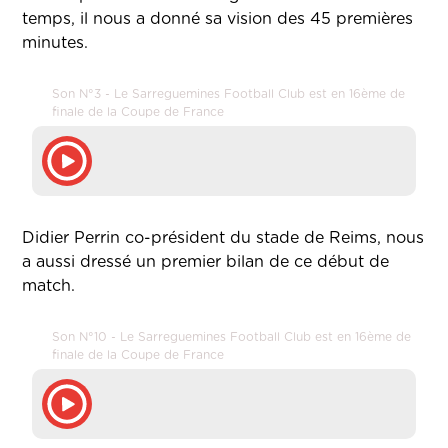
temps, il nous a donné sa vision des 45 premières
minutes.
Son N°3 - Le Sarreguemines Football Club est en 16ème de
finale de la Coupe de France
Didier Perrin co-président du stade de Reims, nous
a aussi dressé un premier bilan de ce début de
match.
Son N°10 - Le Sarreguemines Football Club est en 16ème de
finale de la Coupe de France