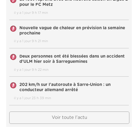
pour le FC Metz
il y a 1 jour 9 h 17 min
Nouvelle vague de chaleur en prévision la semaine
prochaine
il y a 1 jour 9 h 21 min
Deux personnes ont été blessées dans un accident
d’ULM hier soir à Sarreguemines
il y a 1 jour 9 h 22 min
202 km/h sur l'autoroute à Sarre-Union : un
conducteur allemand arrêté
il y a 1 jour 23 h 39 min
Voir toute l'actu