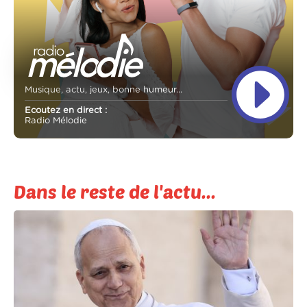
Musique, actu, jeux, bonne humeur...
Ecoutez en direct :
Radio Mélodie
Dans le reste de l'actu...