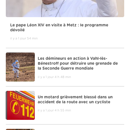
Le pape Léon XIV en visite à Metz : le programme
dévoilé
il y a 1 jour 54 min
Les démineurs en action à Vahl-lès-
Bénestroff pour détruire une grenade de
la Seconde Guerre mondiale
il y a 1 jour 4 h 48 min
Un motard grièvement blessé dans un
accident de la route avec un cycliste
il y a 1 jour 4 h 55 min