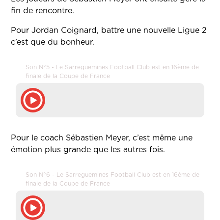
fin de rencontre.
Pour Jordan Coignard, battre une nouvelle Ligue 2
c’est que du bonheur.
Son N°5 - Le Sarreguemines Football Club est en 16ème de
finale de la Coupe de France
Pour le coach Sébastien Meyer, c’est même une
émotion plus grande que les autres fois.
Son N°6 - Le Sarreguemines Football Club est en 16ème de
finale de la Coupe de France