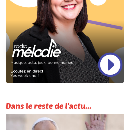
Musique, actu, jeux, bonne humeur...
Ecoutez en direct :
Yes week-end !
Dans le reste de l'actu...