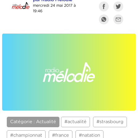
mercredi 24 mai 2017 à
19:46
Catégorie : Actualité
#actualité
#strasbourg
#championnat
#france
#natation