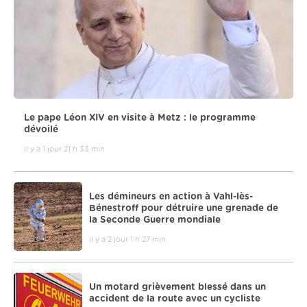
Le pape Léon XIV en visite à Metz : le programme
dévoilé
il y a 1 jour 21 h 33 min
Les démineurs en action à Vahl-lès-
Bénestroff pour détruire une grenade de
la Seconde Guerre mondiale
il y a 2 jour 1 h 27 min
Un motard grièvement blessé dans un
accident de la route avec un cycliste