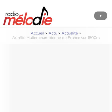
▼
Accueil
Actu
Actualité
Aurélie Muller championne de France sur 1500m