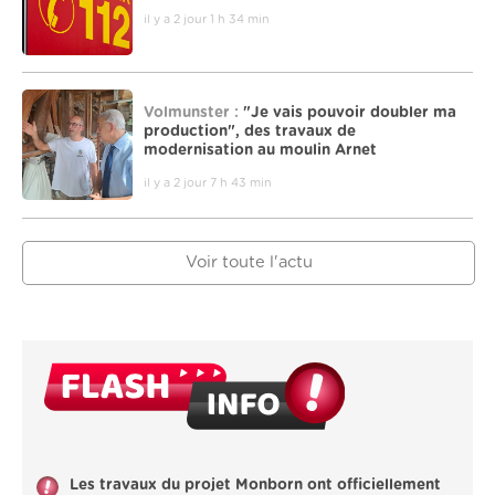
il y a 2 jour 1 h 34 min
Volmunster :
"Je vais pouvoir doubler ma
production", des travaux de
modernisation au moulin Arnet
il y a 2 jour 7 h 43 min
Voir toute l'actu
Les travaux du projet Monborn ont officiellement