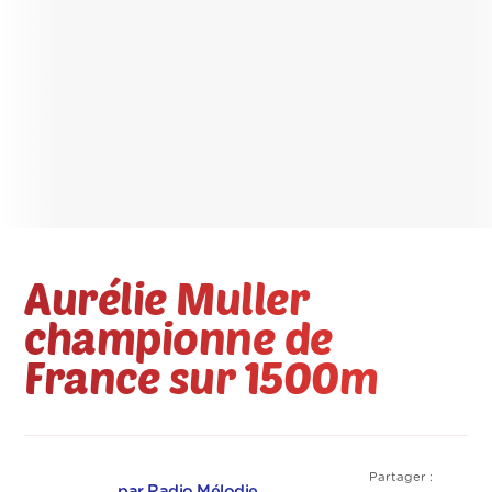
Aurélie Muller
championne de
France sur 1500m
Partager :
par Radio Mélodie