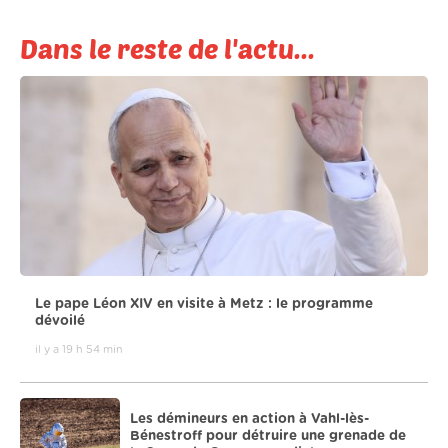
Dans le reste de l'actu...
Le pape Léon XIV en visite à Metz : le programme
dévoilé
il y a 19 h 54 min
Les démineurs en action à Vahl-lès-
Bénestroff pour détruire une grenade de