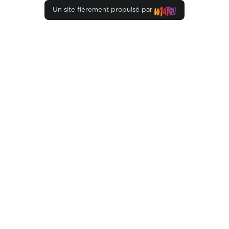
Un site fièrement propulsé par