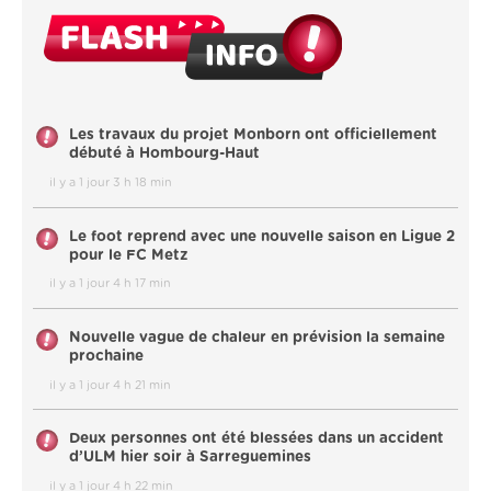
Les travaux du projet Monborn ont officiellement
débuté à Hombourg-Haut
il y a 1 jour 3 h 18 min
Le foot reprend avec une nouvelle saison en Ligue 2
pour le FC Metz
il y a 1 jour 4 h 17 min
Nouvelle vague de chaleur en prévision la semaine
prochaine
il y a 1 jour 4 h 21 min
Deux personnes ont été blessées dans un accident
d’ULM hier soir à Sarreguemines
il y a 1 jour 4 h 22 min