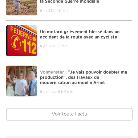
la Seconde Guerre mondiale
il y a 23 h 49 min
Un motard grièvement blessé dans un
accident de la route avec un cycliste
il y a 23 h 55 min
Volmunster :
"Je vais pouvoir doubler ma
production", des travaux de
modernisation au moulin Arnet
il y a 1 jour 6 h 4 min
Voir toute l'actu