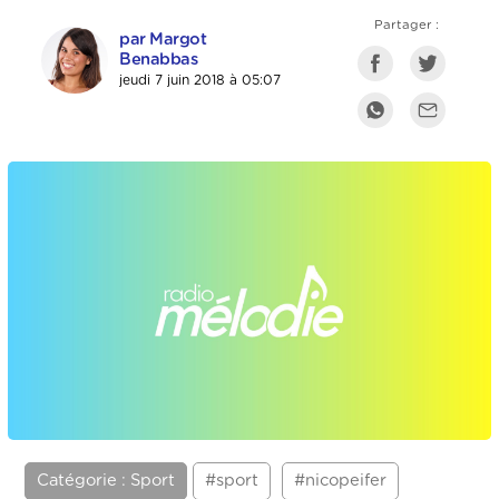
Partager :
par Margot
Benabbas
jeudi 7 juin 2018 à 05:07
Catégorie : Sport
#sport
#nicopeifer