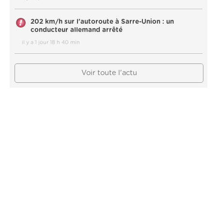
202 km/h sur l'autoroute à Sarre-Union : un
conducteur allemand arrêté
il y a 1 jour 18 h 40 min
Voir toute l'actu