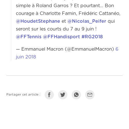
simple à Roland Garros ? Et pourtant… Bon
courage à Charlotte Famin, Frédéric Cattanéo,
@HoudetStephane
et
@Nicolas_Peifer
qui
seront sur les courts du 7 au 9 juin !
@FFTennis
@FFHandisport
#RG2018
— Emmanuel Macron (@EmmanuelMacron)
6
juin 2018
Partager cet article :