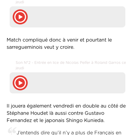
jeudi
Match compliqué donc à venir et pourtant le
sarregueminois veut y croire.
Son N°2 - Entrée en lice de Nicolas Peifer à Roland Garros ce
jeudi
Il jouera également vendredi en double au côté de
Stéphane Houdet là aussi contre Gustavo
Fernandez et le japonais Shingo Kunieda.
J’entends dire qu’il n’y a plus de Français en