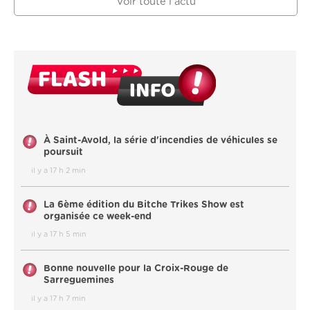
Voir toute l'actu
À Saint-Avold, la série d'incendies de véhicules se
poursuit
il y a 17 h 2 min
La 6ème édition du Bitche Trikes Show est
organisée ce week-end
il y a 17 h 5 min
Bonne nouvelle pour la Croix-Rouge de
Sarreguemines
il y a 17 h 7 min