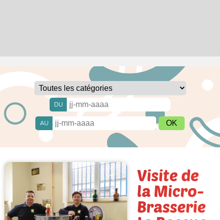
DU
AU
Visite de
la Micro-
Brasserie