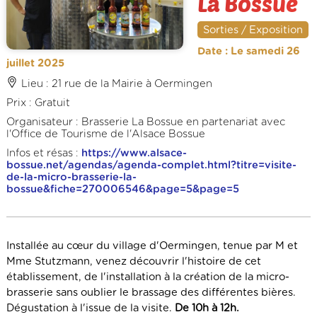
La Bossue
Sorties / Exposition
Date : Le samedi 26
juillet 2025
Lieu : 21 rue de la Mairie à Oermingen
Prix : Gratuit
Organisateur : Brasserie La Bossue en partenariat avec
l'Office de Tourisme de l'Alsace Bossue
Infos et résas :
https://www.alsace-
bossue.net/agendas/agenda-complet.html?titre=visite-
de-la-micro-brasserie-la-
bossue&fiche=270006546&page=5&page=5
Installée au cœur du village d'Oermingen, tenue par M et
Mme Stutzmann, venez découvrir l'histoire de cet
établissement, de l'installation à la création de la micro-
brasserie sans oublier le brassage des différentes bières.
Dégustation à l'issue de la visite.
De 10h à 12h.