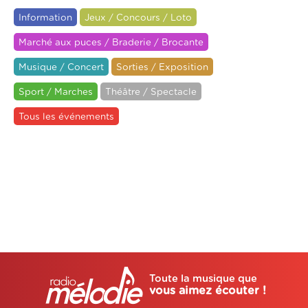
Information
Jeux / Concours / Loto
Marché aux puces / Braderie / Brocante
Musique / Concert
Sorties / Exposition
Sport / Marches
Théâtre / Spectacle
Tous les événements
Toute la musique que
vous aimez écouter !