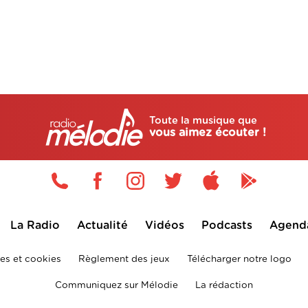
Toute la musique que
vous aimez écouter !
La Radio
Actualité
Vidéos
Podcasts
Agend
es et cookies
Règlement des jeux
Télécharger notre logo
Communiquez sur Mélodie
La rédaction