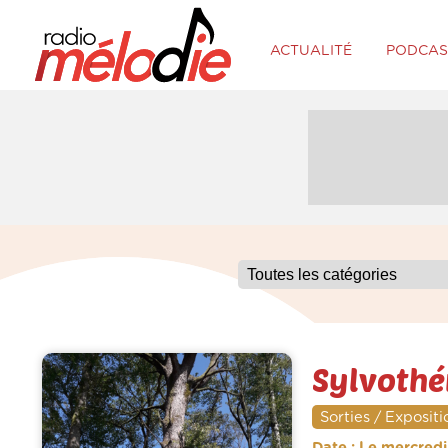
ACTUALITÉ
PODCAS
Sylvothé
Sorties / Expositi
Date : Le mercred