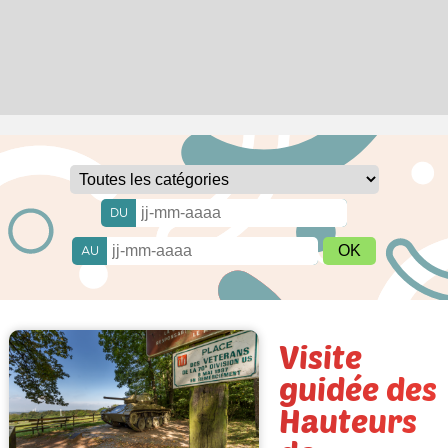
DU
AU
Visite
guidée des
Hauteurs