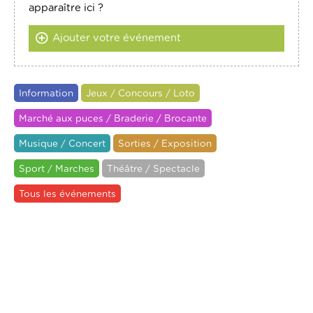
apparaître ici ?
Ajouter votre événement
Information
Jeux / Concours / Loto
Marché aux puces / Braderie / Brocante
Musique / Concert
Sorties / Exposition
Sport / Marches
Théâtre / Spectacle
Tous les événements