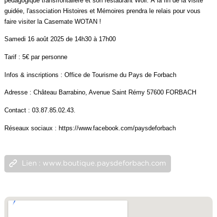
pédagogique transfrontalière et son restaurant Woll. À la fin de la visite
guidée, l'association Histoires et Mémoires prendra le relais pour vous
faire visiter la Casemate WOTAN !
Samedi 16 août 2025 de 14h30 à 17h00
Tarif : 5€ par personne
Infos & inscriptions : Office de Tourisme du Pays de Forbach
Adresse : Château Barrabino, Avenue Saint Rémy 57600 FORBACH
Contact : 03.87.85.02.43.
Réseaux sociaux : https://www.facebook.com/paysdeforbach
Lien : www.boutique.paysdeforbach.com