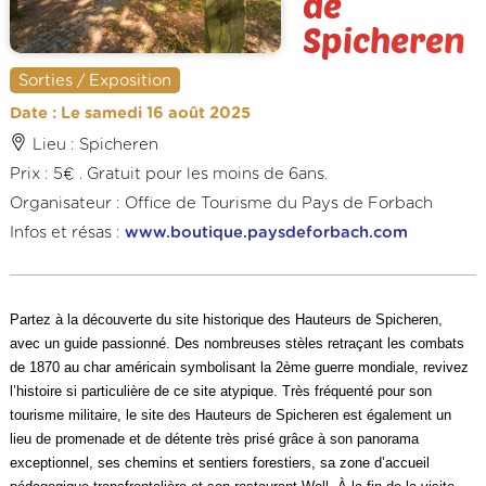
de
Spicheren
Sorties / Exposition
Date : Le samedi 16 août 2025
Lieu : Spicheren
Prix : 5€ . Gratuit pour les moins de 6ans.
Organisateur : Office de Tourisme du Pays de Forbach
Infos et résas :
www.boutique.paysdeforbach.com
Partez à la découverte du site historique des Hauteurs de Spicheren,
avec un guide passionné. Des nombreuses stèles retraçant les combats
de 1870 au char américain symbolisant la 2ème guerre mondiale, revivez
l’histoire si particulière de ce site atypique. Très fréquenté pour son
tourisme militaire, le site des Hauteurs de Spicheren est également un
lieu de promenade et de détente très prisé grâce à son panorama
exceptionnel, ses chemins et sentiers forestiers, sa zone d’accueil